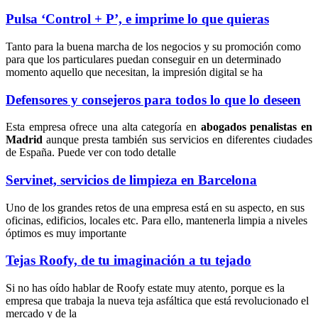
Pulsa ‘Control + P’, e imprime lo que quieras
Tanto para la buena marcha de los negocios y su promoción como
para que los particulares puedan conseguir en un determinado
momento aquello que necesitan, la impresión digital se ha
Defensores y consejeros para todos lo que lo deseen
Esta empresa ofrece una alta categoría en
abogados penalistas en
Madrid
aunque presta también sus servicios en diferentes ciudades
de España. Puede ver con todo detalle
Servinet, servicios de limpieza en Barcelona
Uno de los grandes retos de una empresa está en su aspecto, en sus
oficinas, edificios, locales etc. Para ello, mantenerla limpia a niveles
óptimos es muy importante
Tejas Roofy, de tu imaginación a tu tejado
Si no has oído hablar de Roofy estate muy atento, porque es la
empresa que trabaja la nueva teja asfáltica que está revolucionado el
mercado y de la