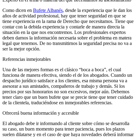
Como dicen en
Bufete Albanés
, desde la experiencia que le dan los
años de actividad profesional, hay que tener seguridad en que se
tiene experiencia en la rama de Derecho que necesitamos. Tiene que
contar con la debida experiencia y contarle de manera directa la
situación en la que nos encontremos. Los profesionales expertos
deben darnos la información necesaria sobre el problema en matera
legal que tenemos. De no transmitirnos la seguridad precisa no va a
ser la mejor opción.
Referencias inmejorables
Una de las mejores formas es el clásico “boca a boca”, el cual
funciona de manera efectiva, siendo el de los abogados. Cuando un
despacho jurídico satisface a los clientes, esa misma persona va a
asesorar a sus amistades, compañeros de trabajo y demás. Si los
precios por sus honorarios no son excesivos, mejor aún. Debemos
tener claro que un buen bufete que se precie tiene que tener cuidado
de la clientela, traduciéndose en inmejorables referencias.
Ofrecerá buena información y accesible
El abogado debe ir informando al cliente sobre cómo se desarrolla
su caso, un buen momento para tener paciencia, pues los plazos
suelen dilatarse y en el caso de que haya novedades deberá informar