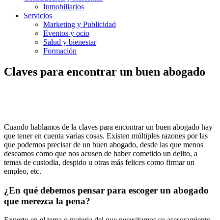
Inmobiliarios
Servicios
Marketing y Publicidad
Eventos y ocio
Salud y bienestar
Formación
Claves para encontrar un buen abogado
Cuando hablamos de la claves para encontrar un buen abogado hay
que tener en cuenta varias cosas. Existen múltiples razones por las
que podemos precisar de un buen abogado, desde las que menos
deseamos como que nos acusen de haber cometido un delito, a
temas de custodia, despido u otras más felices como firmar un
empleo, etc.
¿En qué debemos pensar para escoger un abogado
que merezca la pena?
Experto en el tema o materia del que necesitamos su asesoramiento