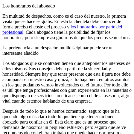
Los honorarios del abogado
En multitud de despachos, como es el caso del nuestro, la primera
visita que se hace es gratis. En esta la clientela debe conocer de
forma precisa el coste del proceso y
los honorarios por parte del
profesional
. Cada abogado tiene la posibilidad de fijar los
honorarios, pero siempre asegurarnos de que los precios sean claros.
La pertenencia a un despacho multidisciplinar puede ser un
interesante añadido
Los abogados que se contraten tienen que anteponer los intereses de
ellos mismos. Sus consejos deben partir de la sinceridad y
honestidad. Siempre hay que tener presente que esta figura nos debe
acompañar en nuestro caso y quizá, si trabaja bien, en otros asuntos
en los que podamos vernos involucrados en el futuro. Por todo ello
es útil que tenga profesionales con gran experiencia en las materias o
que dispongan de servicios tan eficaces como el de la asesoría, algo
vital cuando estemos hablando de una empresa.
Después de todo lo que te hemos comentado, seguro que te ha
quedado algo más claro todo lo que tiene que tener un buen
abogado para confiar en él. Está claro que es un proceso que
demanda de nosotros un pequeño esfuerzo, pero seguro que se ve
recompensado con el gran trabajo que puede hacer por nosotros.