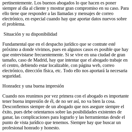
pertinentemente. Los buenos abogados lo que hacen es poner
siempre al día al cliente y mostrar gran compromiso en su caso. Para
ello tiene que responder a las llamadas y mensajes de correo
electrónico, en especial cuando hay que aportar datos nuevos sobre
el problema.
Situación y su disponibilidad
Fundamental que en el despacho jurídico que se contrate esté
próximo a donde vivimos, pues en algunos casos es posible que hay
que entrevistarse frecuentemente. Si se vive en una ciudad de gran
tamaño, caso de Madrid, hay que intentar que el abogado trabaje en
el centro, debiendo estar localizable, con página web, correo
electrónico, dirección física, etc. Todo ello nos aportará la necesaria
seguridad.
Honradez y una buena impresión
Cuando nos reunimos por vez primera con el abogado es importante
tener buena impresión de él, de no ser así, no va bien la cosa.
Desconfiemos siempre de un abogado que nos asegure siempre el
éxito, pues debe orientarnos sobre las posibilidades existentes de
ganar, las complicaciones para lograrlo y las herramientas desde el
punto de vista jurídico que tenemos. Siempre hay que buscar un
profesional honrado y honesto.