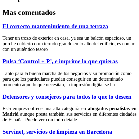
Mas comentados
El correcto mantenimiento de una terraza
Tener un trozo de exterior en casa, ya sea un balcón espacioso, un
porche cubierto o un terrado grande en lo alto del edificio, es contar
con un auténtico tesoro
Pulsa ‘Control + P’, e imprime lo que quieras
Tanto para la buena marcha de los negocios y su promoción como
para que los particulares puedan conseguir en un determinado
momento aquello que necesitan, la impresión digital se ha
Defensores y consejeros para todos lo que lo deseen
Esta empresa ofrece una alta categoría en
abogados penalistas en
Madrid
aunque presta también sus servicios en diferentes ciudades
de España. Puede ver con todo detalle
Servinet, servicios de limpieza en Barcelona