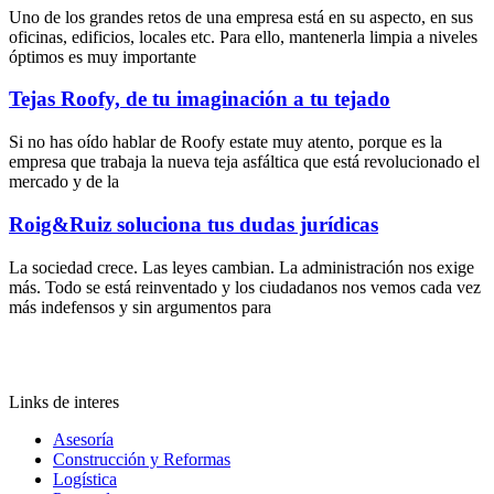
Uno de los grandes retos de una empresa está en su aspecto, en sus
oficinas, edificios, locales etc. Para ello, mantenerla limpia a niveles
óptimos es muy importante
Tejas Roofy, de tu imaginación a tu tejado
Si no has oído hablar de Roofy estate muy atento, porque es la
empresa que trabaja la nueva teja asfáltica que está revolucionado el
mercado y de la
Roig&Ruiz soluciona tus dudas jurídicas
La sociedad crece. Las leyes cambian. La administración nos exige
más. Todo se está reinventado y los ciudadanos nos vemos cada vez
más indefensos y sin argumentos para
Links de interes
Asesoría
Construcción y Reformas
Logística