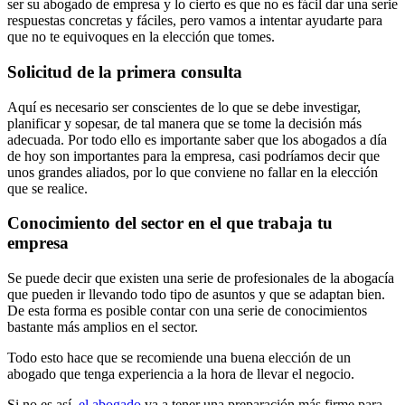
ser su abogado de empresa y lo cierto es que no es fácil dar una serie
respuestas concretas y fáciles, pero vamos a intentar ayudarte para
que no te equivoques en la elección que tomes.
Solicitud de la primera consulta
Aquí es necesario ser conscientes de lo que se debe investigar,
planificar y sopesar, de tal manera que se tome la decisión más
adecuada. Por todo ello es importante saber que los abogados a día
de hoy son importantes para la empresa, casi podríamos decir que
unos grandes aliados, por lo que conviene no fallar en la elección
que se realice.
Conocimiento del sector en el que trabaja tu
empresa
Se puede decir que existen una serie de profesionales de la abogacía
que pueden ir llevando todo tipo de asuntos y que se adaptan bien.
De esta forma es posible contar con una serie de conocimientos
bastante más amplios en el sector.
Todo esto hace que se recomiende una buena elección de un
abogado que tenga experiencia a la hora de llevar el negocio.
Si no es así,
el abogado
va a tener una preparación más firme para