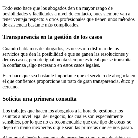
Todo esto hace que los abogados den un mayor rango de
posibilidades y facilidades a nivel de contacto, pues siempre van a
tener ventaja respecto a otros profesionales que tienen unos métodos
de asistencia bastante más complicados.
Transparencia en la gestión de los casos
Cuando hablamos de abogados, es necesario disfrutar de los
servicios que den la posibilidad e que se ganen las resoluciones y
demás casos, pero de igual menta siempre es ideal que se transmita
la confianza ,algo necesario en estos casos legales.
Esto hace que sea bastante importante que el servicio de abogacía en
el que confiemos proporcione un trato de gran transparencia, ético y
cercano.
Solicita una primera consulta
Los trabajos que hacen los abogados a la hora de gestionar los
asuntos a nivel legal del negocio, los cuales son especialmente
sensibles, por lo que no es recomendable que este tipo de cosas se
dejen en mano inexpertas o que sean las primeras que se nos pasan.
Algo que deberás hacer antes de proceder a tomar una decisión, es