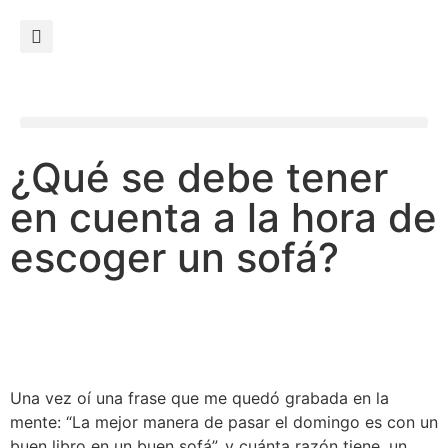
¿Qué se debe tener
en cuenta a la hora de
escoger un sofá?
Una vez oí una frase que me quedó grabada en la
mente: “La mejor manera de pasar el domingo es con un
buen libro en un buen sofá”, y cuánta razón tiene, un