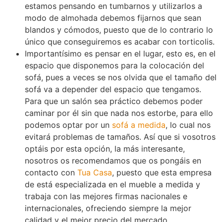
estamos pensando en tumbarnos y utilizarlos a
modo de almohada debemos fijarnos que sean
blandos y cómodos, puesto que de lo contrario lo
único que conseguiremos es acabar con torticolis.
Importantísimo es pensar en el lugar, esto es, en el
espacio que disponemos para la colocación del
sofá, pues a veces se nos olvida que el tamaño del
sofá va a depender del espacio que tengamos.
Para que un salón sea práctico debemos poder
caminar por él sin que nada nos estorbe, para ello
podemos optar por un
sofá a medida
, lo cual nos
evitará problemas de tamaños. Así que si vosotros
optáis por esta opción, la más interesante,
nosotros os recomendamos que os pongáis en
contacto con
Tua Casa
, puesto que esta empresa
de está especializada en el mueble a medida y
trabaja con las mejores firmas nacionales e
internacionales, ofreciendo siempre la mejor
calidad y el mejor precio del mercado.