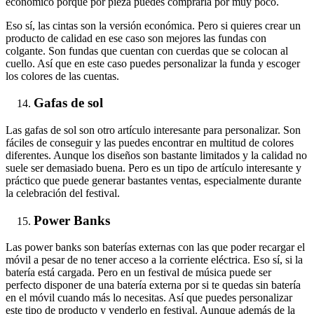
económico porque por pieza puedes comprarla por muy poco.
Eso sí, las cintas son la versión económica. Pero si quieres crear un
producto de calidad en ese caso son mejores las fundas con
colgante. Son fundas que cuentan con cuerdas que se colocan al
cuello. Así que en este caso puedes personalizar la funda y escoger
los colores de las cuentas.
Gafas de sol
Las gafas de sol son otro artículo interesante para personalizar. Son
fáciles de conseguir y las puedes encontrar en multitud de colores
diferentes. Aunque los diseños son bastante limitados y la calidad no
suele ser demasiado buena. Pero es un tipo de artículo interesante y
práctico que puede generar bastantes ventas, especialmente durante
la celebración del festival.
Power Banks
Las power banks son baterías externas con las que poder recargar el
móvil a pesar de no tener acceso a la corriente eléctrica. Eso sí, si la
batería está cargada. Pero en un festival de música puede ser
perfecto disponer de una batería externa por si te quedas sin batería
en el móvil cuando más lo necesitas. Así que puedes personalizar
este tipo de producto y venderlo en festival. Aunque además de la