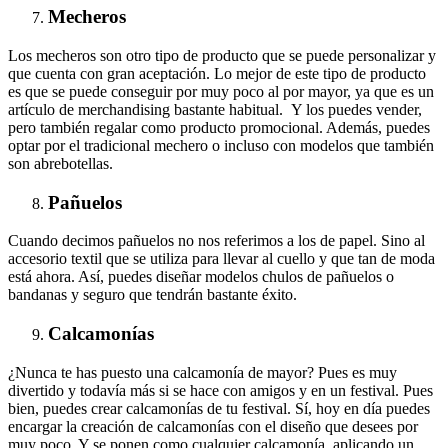
Mecheros
Los mecheros son otro tipo de producto que se puede personalizar y
que cuenta con gran aceptación. Lo mejor de este tipo de producto
es que se puede conseguir por muy poco al por mayor, ya que es un
artículo de merchandising bastante habitual. Y los puedes vender,
pero también regalar como producto promocional. Además, puedes
optar por el tradicional mechero o incluso con modelos que también
son abrebotellas.
Pañuelos
Cuando decimos pañuelos no nos referimos a los de papel. Sino al
accesorio textil que se utiliza para llevar al cuello y que tan de moda
está ahora. Así, puedes diseñar modelos chulos de pañuelos o
bandanas y seguro que tendrán bastante éxito.
Calcamonías
¿Nunca te has puesto una calcamonía de mayor? Pues es muy
divertido y todavía más si se hace con amigos y en un festival. Pues
bien, puedes crear calcamonías de tu festival. Sí, hoy en día puedes
encargar la creación de calcamonías con el diseño que desees por
muy poco. Y se ponen como cualquier calcamonía, aplicando un