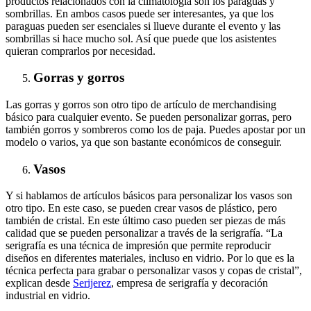
productos relacionados con la climatología son los paraguas y
sombrillas. En ambos casos puede ser interesantes, ya que los
paraguas pueden ser esenciales si llueve durante el evento y las
sombrillas si hace mucho sol. Así que puede que los asistentes
quieran comprarlos por necesidad.
Gorras y gorros
Las gorras y gorros son otro tipo de artículo de merchandising
básico para cualquier evento. Se pueden personalizar gorras, pero
también gorros y sombreros como los de paja. Puedes apostar por un
modelo o varios, ya que son bastante económicos de conseguir.
Vasos
Y si hablamos de artículos básicos para personalizar los vasos son
otro tipo. En este caso, se pueden crear vasos de plástico, pero
también de cristal. En este último caso pueden ser piezas de más
calidad que se pueden personalizar a través de la serigrafía. “La
serigrafía es una técnica de impresión que permite reproducir
diseños en diferentes materiales, incluso en vidrio. Por lo que es la
técnica perfecta para grabar o personalizar vasos y copas de cristal”,
explican desde
Serijerez
, empresa de serigrafía y decoración
industrial en vidrio.