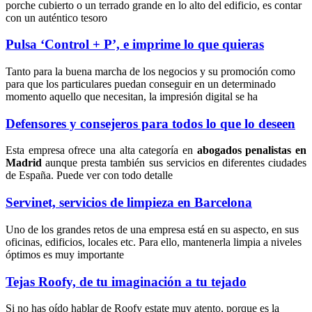
porche cubierto o un terrado grande en lo alto del edificio, es contar
con un auténtico tesoro
Pulsa ‘Control + P’, e imprime lo que quieras
Tanto para la buena marcha de los negocios y su promoción como
para que los particulares puedan conseguir en un determinado
momento aquello que necesitan, la impresión digital se ha
Defensores y consejeros para todos lo que lo deseen
Esta empresa ofrece una alta categoría en
abogados penalistas en
Madrid
aunque presta también sus servicios en diferentes ciudades
de España. Puede ver con todo detalle
Servinet, servicios de limpieza en Barcelona
Uno de los grandes retos de una empresa está en su aspecto, en sus
oficinas, edificios, locales etc. Para ello, mantenerla limpia a niveles
óptimos es muy importante
Tejas Roofy, de tu imaginación a tu tejado
Si no has oído hablar de Roofy estate muy atento, porque es la