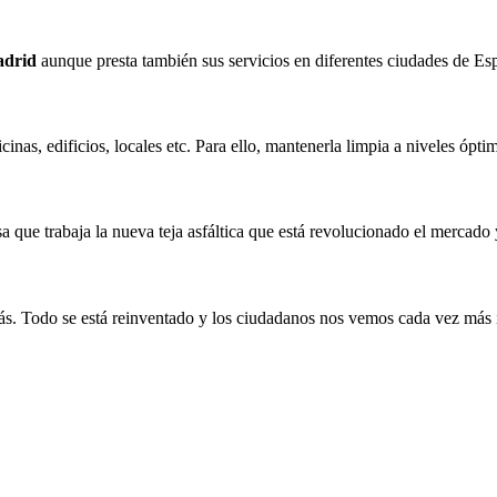
adrid
aunque presta también sus servicios en diferentes ciudades de Es
cinas, edificios, locales etc. Para ello, mantenerla limpia a niveles ópt
 que trabaja la nueva teja asfáltica que está revolucionado el mercado 
ás. Todo se está reinventado y los ciudadanos nos vemos cada vez más 