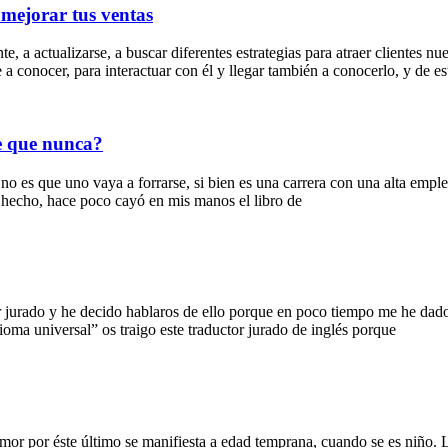
 mejorar tus ventas
a actualizarse, a buscar diferentes estrategias para atraer clientes nue
a conocer, para interactuar con él y llegar también a conocerlo, y de es
e que nunca?
o es que uno vaya a forrarse, si bien es una carrera con una alta emple
De hecho, hace poco cayó en mis manos el libro de
r jurado y he decido hablaros de ello porque en poco tiempo me he dado
oma universal” os traigo este traductor jurado de inglés porque
 amor por éste último se manifiesta a edad temprana, cuando se es niño. 