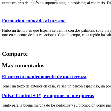
extraescolares de inglés no suponen ningún problema; al contrario. D
Formación enfocada al turismo
Hubo un tiempo en que España se definía con dos palabras: sol y play
toro en el centro de sus vacaciones. Con el tiempo, cada región ha sa
Comparte
Mas comentados
El correcto mantenimiento de una terraza
Tener un trozo de exterior en casa, ya sea un balcón espacioso, un porc
Pulsa ‘Control + P’, e imprime lo que quieras
Tanto para la buena marcha de los negocios y su promoción como para