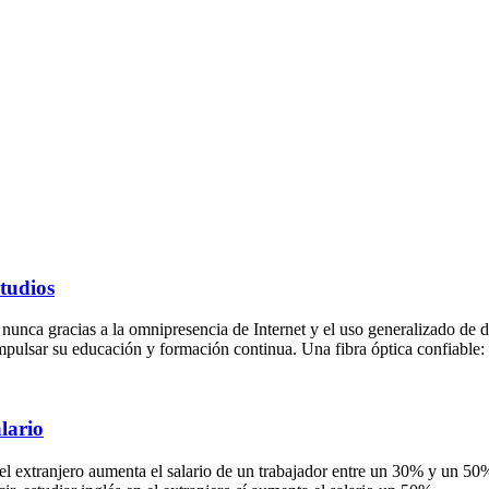
tudios
ue nunca gracias a la omnipresencia de Internet y el uso generalizado de
mpulsar su educación y formación continua. Una fibra óptica confiable:
lario
 el extranjero aumenta el salario de un trabajador entre un 30% y un 50%