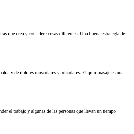
otras que crea y considere cosas diferentes. Una buena estrategia de
palda y de dolores musculares y articulares. El quiromasaje es una
nder el trabajo y algunas de las personas que llevan un tiempo