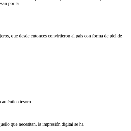
san por la
ros, que desde entonces convirtieron al país con forma de piel de
n auténtico tesoro
llo que necesitan, la impresión digital se ha