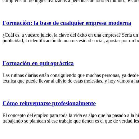
comprensión de inglés realizadas a personas de todo el mundo. Es decir
Formación: la base de cualquier empresa moderna
¿Cuál es, a vuestro juicio, la clave del éxito en una empresa? Sería u
publicidad, la identificación de una necesidad social, apostar por u
Formación en quiropráctica
Las rutinas diarias están consiguiendo que muchas personas, ya desde 
técnica que puede llevar al alivio de estas molestias, y hoy vamos a h
Cómo reinventarse profesionalmente
El concepto del empleo para toda la vida es algo que ha pasado a la h
trabajando se plantean si ese trabajo que tienen es el que de verdad l