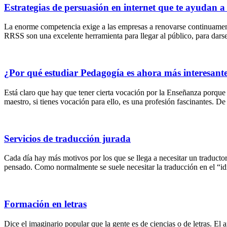
Estrategias de persuasión en internet que te ayudan a
La enorme competencia exige a las empresas a renovarse continuamente, 
RRSS son una excelente herramienta para llegar al público, para darse 
¿Por qué estudiar Pedagogía es ahora más interesant
Está claro que hay que tener cierta vocación por la Enseñanza porque n
maestro, si tienes vocación para ello, es una profesión fascinantes. 
Servicios de traducción jurada
Cada día hay más motivos por los que se llega a necesitar un traducto
pensado. Como normalmente se suele necesitar la traducción en el “idi
Formación en letras
Dice el imaginario popular que la gente es de ciencias o de letras. El