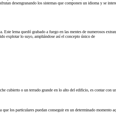
isfrutan desengranando los sistemas que componen un idioma y se intere
a. Este lema quedó grabado a fuego en las mentes de numerosos extranje
bido explotar lo suyo, ampliándose así el concepto único de
he cubierto o un terrado grande en lo alto del edificio, es contar con u
 que los particulares puedan conseguir en un determinado momento aque