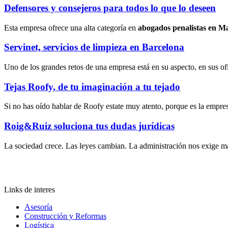
Defensores y consejeros para todos lo que lo deseen
Esta empresa ofrece una alta categoría en
abogados penalistas en M
Servinet, servicios de limpieza en Barcelona
Uno de los grandes retos de una empresa está en su aspecto, en sus ofi
Tejas Roofy, de tu imaginación a tu tejado
Si no has oído hablar de Roofy estate muy atento, porque es la empresa
Roig&Ruiz soluciona tus dudas jurídicas
La sociedad crece. Las leyes cambian. La administración nos exige m
Links de interes
Asesoría
Construcción y Reformas
Logística