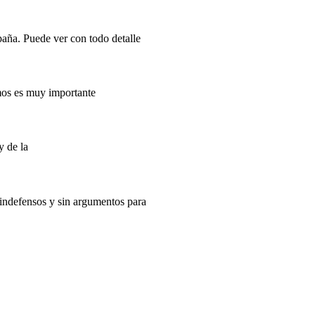
paña. Puede ver con todo detalle
imos es muy importante
y de la
indefensos y sin argumentos para