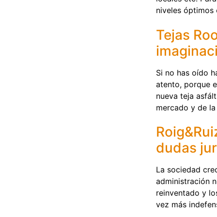
niveles óptimos
Tejas Roo
imaginaci
Si no has oído 
atento, porque e
nueva teja asfál
mercado y de la
Roig&Ruiz
dudas jur
La sociedad crec
administración 
reinventado y l
vez más indefen