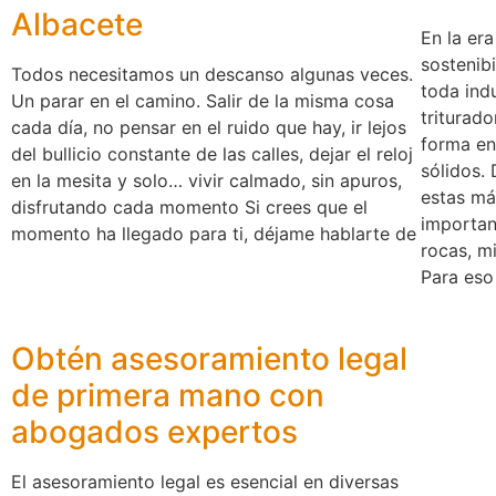
Albacete
En la era
sostenib
Todos necesitamos un descanso algunas veces.
toda ind
Un parar en el camino. Salir de la misma cosa
triturado
cada día, no pensar en el ruido que hay, ir lejos
forma en
del bullicio constante de las calles, dejar el reloj
sólidos. 
en la mesita y solo… vivir calmado, sin apuros,
estas má
disfrutando cada momento Si crees que el
importan
momento ha llegado para ti, ͏déjame ͏hablarte de
rocas, m
Para eso
Obtén asesoramiento legal
de primera mano con
abogados expertos
El asesoramiento legal es esencial en diversas