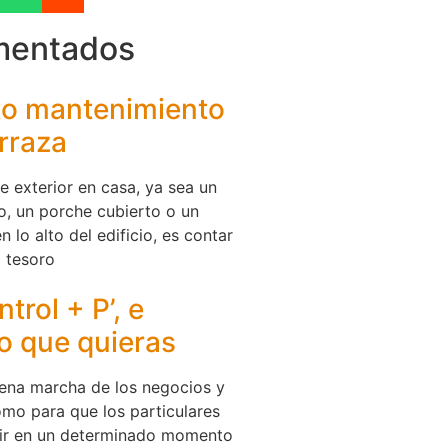
mentados
cto mantenimiento
rraza
e exterior en casa, ya sea un
o, un porche cubierto o un
 lo alto del edificio, es contar
 tesoro
trol + P’, e
o que quieras
uena marcha de los negocios y
mo para que los particulares
ir en un determinado momento