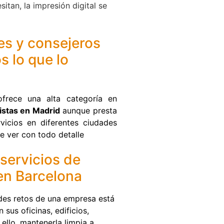
itan, la impresión digital se
es y consejeros
s lo que lo
frece una alta categoría en
istas en Madrid
aunque presta
vicios en diferentes ciudades
e ver con todo detalle
 servicios de
en Barcelona
des retos de una empresa está
 sus oficinas, edificios,
 ello, mantenerla limpia a