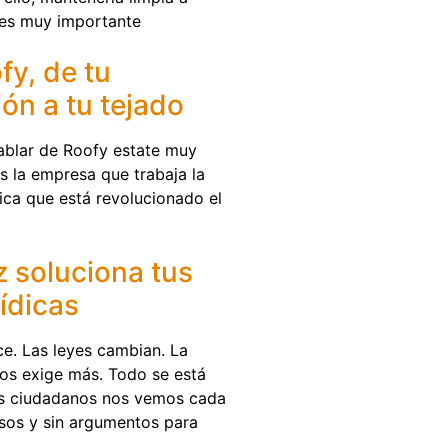
 es muy importante
fy, de tu
ón a tu tejado
hablar de Roofy estate muy
s la empresa que trabaja la
tica que está revolucionado el
 soluciona tus
ídicas
e. Las leyes cambian. La
nos exige más. Todo se está
os ciudadanos nos vemos cada
sos y sin argumentos para