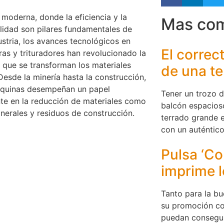
 moderna, donde la eficiencia y la
Mas co
ilidad son pilares fundamentales de
ustria, los avances tecnológicos en
El corre
ras y trituradores han revolucionado la
 que se transforman los materiales
de una te
Desde la minería hasta la construcción,
quinas desempeñan un papel
Tener un trozo d
te en la reducción de materiales como
balcón espacios
inerales y residuos de construcción.
terrado grande en
con un auténtico
Pulsa ‘Con
imprime l
Tanto para la b
su promoción co
puedan consegu