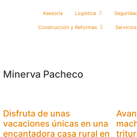
Asesoría
Logística
Segurida
Construcción y Reformas
Servicios
Minerva Pacheco
Disfruta de unas
Avan
vacaciones únicas en una
mach
encantadora casa rural en
tritu