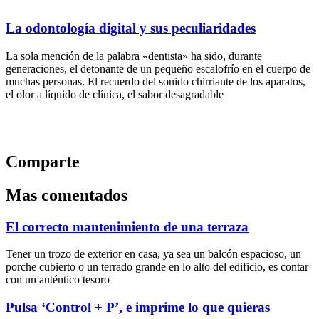
La odontología digital y sus peculiaridades
La sola mención de la palabra «dentista» ha sido, durante
generaciones, el detonante de un pequeño escalofrío en el cuerpo de
muchas personas. El recuerdo del sonido chirriante de los aparatos,
el olor a líquido de clínica, el sabor desagradable
Comparte
Mas comentados
El correcto mantenimiento de una terraza
Tener un trozo de exterior en casa, ya sea un balcón espacioso, un
porche cubierto o un terrado grande en lo alto del edificio, es contar
con un auténtico tesoro
Pulsa ‘Control + P’, e imprime lo que quieras