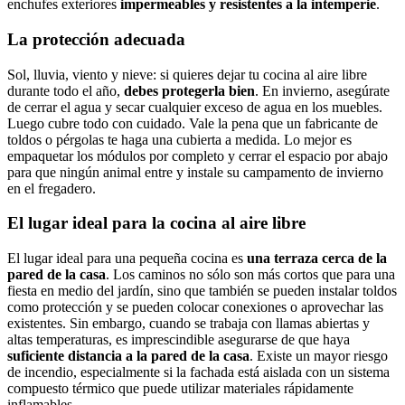
enchufes exteriores
impermeables y resistentes a la intemperie
.
La protección adecuada
Sol, lluvia, viento y nieve: si quieres dejar tu cocina al aire libre
durante todo el año,
debes protegerla bien
. En invierno, asegúrate
de cerrar el agua y secar cualquier exceso de agua en los muebles.
Luego cubre todo con cuidado. Vale la pena que un fabricante de
toldos o pérgolas te haga una cubierta a medida. Lo mejor es
empaquetar los módulos por completo y cerrar el espacio por abajo
para que ningún animal entre y instale su campamento de invierno
en el fregadero.
El lugar ideal para la cocina al aire libre
El lugar ideal para una pequeña cocina es
una terraza cerca de la
pared de la casa
. Los caminos no sólo son más cortos que para una
fiesta en medio del jardín, sino que también se pueden instalar toldos
como protección y se pueden colocar conexiones o aprovechar las
existentes. Sin embargo, cuando se trabaja con llamas abiertas y
altas temperaturas, es imprescindible asegurarse de que haya
suficiente distancia a la pared de la casa
. Existe un mayor riesgo
de incendio, especialmente si la fachada está aislada con un sistema
compuesto térmico que puede utilizar materiales rápidamente
inflamables.