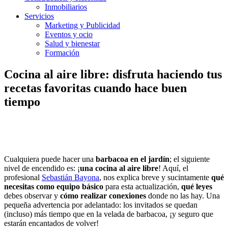
Inmobiliarios
Servicios
Marketing y Publicidad
Eventos y ocio
Salud y bienestar
Formación
Cocina al aire libre: disfruta haciendo tus
recetas favoritas cuando hace buen
tiempo
Cualquiera puede hacer una
barbacoa en el jardín
; el siguiente
nivel de encendido es: ¡
una
cocina al aire libre
! Aquí, el
profesional
Sebastián Bayona
, nos explica breve y sucintamente
qué
necesita
s
como equipo básico
para esta actualización,
qué leyes
debes observar y
cómo realizar conexiones
donde no las hay. Una
pequeña advertencia por adelantado: los invitados se quedan
(incluso) más tiempo que en la velada de barbacoa, ¡y seguro que
estarán encantados de volver!