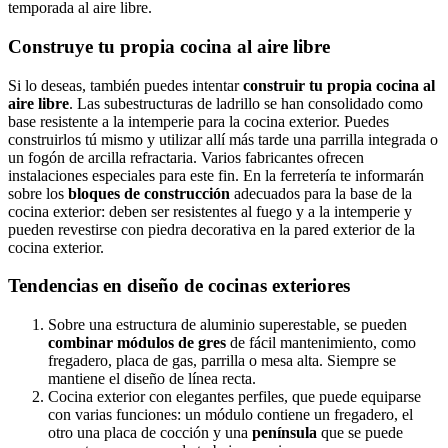
temporada al aire libre.
Construye tu propia cocina al aire libre
Si lo deseas, también puedes intentar
construir
t
u propia cocina al
aire libre
. Las subestructuras de ladrillo se han consolidado como
base resistente a la intemperie para la cocina exterior. Puedes
construirlos tú mismo y utilizar allí más tarde una parrilla integrada o
un fogón de arcilla refractaria. Varios fabricantes ofrecen
instalaciones especiales para este fin. En la ferretería te informarán
sobre los
bloques de construcción
adecuados para la base de la
cocina exterior: deben ser resistentes al fuego y a la intemperie y
pueden revestirse con piedra decorativa en la pared exterior de la
cocina exterior.
Tendencias en diseño de cocinas exteriores
Sobre una estructura de aluminio superestable, se pueden
combinar
módulos de gres
de fácil mantenimiento, como
fregadero, placa de gas, parrilla o mesa alta. Siempre se
mantiene el diseño de línea recta.
Cocina exterior con elegantes perfiles, que puede equiparse
con varias funciones: un módulo contiene un fregadero, el
otro una placa de cocción y una
península
que se puede