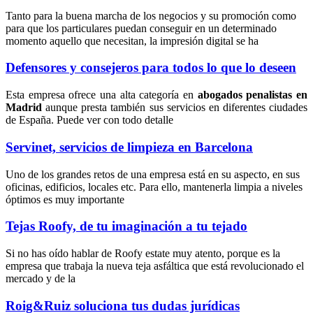
Tanto para la buena marcha de los negocios y su promoción como
para que los particulares puedan conseguir en un determinado
momento aquello que necesitan, la impresión digital se ha
Defensores y consejeros para todos lo que lo deseen
Esta empresa ofrece una alta categoría en
abogados penalistas en
Madrid
aunque presta también sus servicios en diferentes ciudades
de España. Puede ver con todo detalle
Servinet, servicios de limpieza en Barcelona
Uno de los grandes retos de una empresa está en su aspecto, en sus
oficinas, edificios, locales etc. Para ello, mantenerla limpia a niveles
óptimos es muy importante
Tejas Roofy, de tu imaginación a tu tejado
Si no has oído hablar de Roofy estate muy atento, porque es la
empresa que trabaja la nueva teja asfáltica que está revolucionado el
mercado y de la
Roig&Ruiz soluciona tus dudas jurídicas