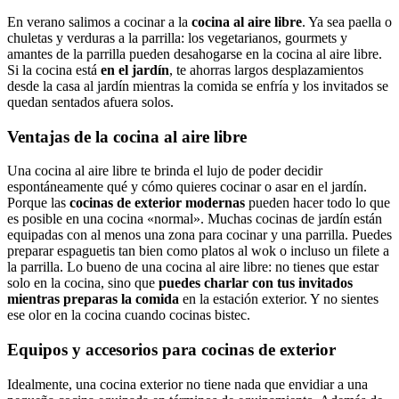
En verano salimos a cocinar a la
cocina al aire libre
. Ya sea paella o
chuletas y verduras a la parrilla: los vegetarianos, gourmets y
amantes de la parrilla pueden desahogarse en la cocina al aire libre.
Si la cocina está
en el jardí
n
, te ahorras largos desplazamientos
desde la casa al jardín mientras la comida se enfría y los invitados se
quedan sentados afuera solos.
Ventajas de la cocina al aire libre
Una cocina al aire libre te brinda el lujo de poder decidir
espontáneamente qué y cómo quieres cocinar o asar en el jardín.
Porque las
cocinas de exterior modernas
pueden hacer todo lo que
es posible en una cocina «normal». Muchas cocinas de jardín están
equipadas con al menos una zona para cocinar y una parrilla. Puedes
preparar espaguetis tan bien como platos al wok o incluso un filete a
la parrilla. Lo bueno de una cocina al aire libre: no tienes que estar
solo en la cocina, sino que
puedes charlar con tus invitados
mientras preparas la comida
en la estación exterior. Y no sientes
ese olor en la cocina cuando cocinas bistec.
Equipos y accesorios para cocinas de exterior
Idealmente, una cocina exterior no tiene nada que envidiar a una