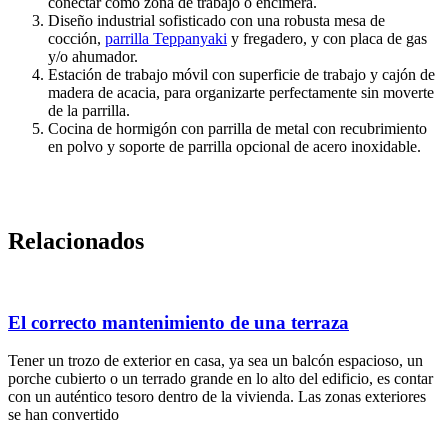
conectar como zona de trabajo o encimera.
Diseño industrial sofisticado con una robusta mesa de
cocción,
parrilla Teppanyaki
y fregadero, y con placa de gas
y/o ahumador.
Estación de trabajo móvil con superficie de trabajo y cajón de
madera de acacia, para organizarte perfectamente sin moverte
de la parrilla.
Cocina de hormigón con parrilla de metal con recubrimiento
en polvo y soporte de parrilla opcional de acero inoxidable.
Relacionados
El correcto mantenimiento de una terraza
Tener un trozo de exterior en casa, ya sea un balcón espacioso, un
porche cubierto o un terrado grande en lo alto del edificio, es contar
con un auténtico tesoro dentro de la vivienda. Las zonas exteriores
se han convertido