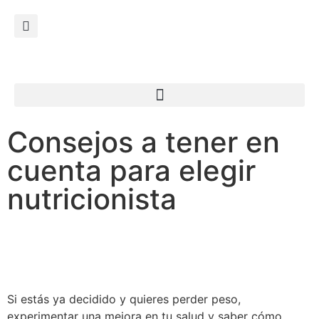
Consejos a tener en
cuenta para elegir
nutricionista
Si estás ya decidido y quieres perder peso,
experimentar una mejora en tu salud y saber cómo