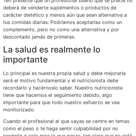
Ten presente que un profesional bueno que se precie no
deberá de venderte suplementos o productos de
carácter dietético y menos aún que sean alternativa a
tus comidas diarias. Podríamos aceptarlas como un
complemento, pero no como una alternativa y por
descontado jamás de primeras.
La salud es realmente lo
importante
Lo principal es nuestra propia salud y debe mejorarla
será el motivo fundamental y el nutricionista debe
recordarlo y hacérnoslo saber. Nuestro nutricionista
tiene que hacernos el seguimiento debido, algo
importante para que todo nuestro esfuerzo se vea
monitorizado.
Cuando el profesional al que vayas se centre en temas
como el peso o te haga sentir culpabilidad por no
perderlo o solo mire lo que pesas, ten claro que no está