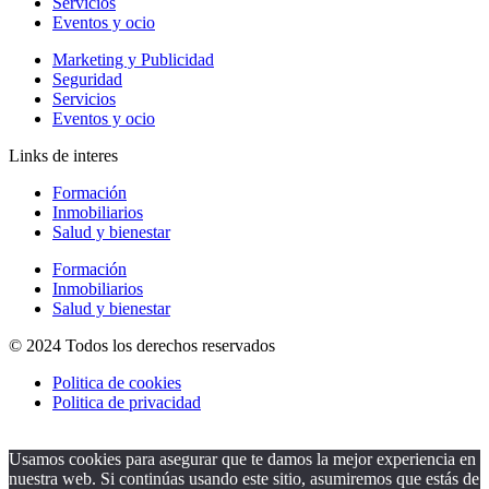
Servicios
Eventos y ocio
Marketing y Publicidad
Seguridad
Servicios
Eventos y ocio
Links de interes
Formación
Inmobiliarios
Salud y bienestar
Formación
Inmobiliarios
Salud y bienestar
© 2024 Todos los derechos reservados
Politica de cookies
Politica de privacidad
Usamos cookies para asegurar que te damos la mejor experiencia en
nuestra web. Si continúas usando este sitio, asumiremos que estás de