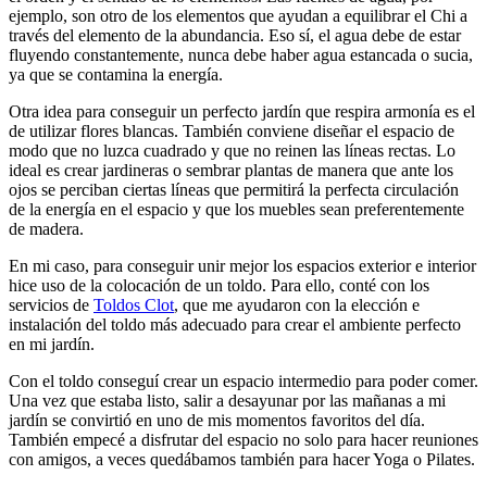
ejemplo, son otro de los elementos que ayudan a equilibrar el Chi a
través del elemento de la abundancia. Eso sí, el agua debe de estar
fluyendo constantemente, nunca debe haber agua estancada o sucia,
ya que se contamina la energía.
Otra idea para conseguir un perfecto jardín que respira armonía es el
de utilizar flores blancas. También conviene diseñar el espacio de
modo que no luzca cuadrado y que no reinen las líneas rectas. Lo
ideal es crear jardineras o sembrar plantas de manera que ante los
ojos se perciban ciertas líneas que permitirá la perfecta circulación
de la energía en el espacio y que los muebles sean preferentemente
de madera.
En mi caso, para conseguir unir mejor los espacios exterior e interior
hice uso de la colocación de un toldo. Para ello, conté con los
servicios de
Toldos Clot
, que me ayudaron con la elección e
instalación del toldo más adecuado para crear el ambiente perfecto
en mi jardín.
Con el toldo conseguí crear un espacio intermedio para poder comer.
Una vez que estaba listo, salir a desayunar por las mañanas a mi
jardín se convirtió en uno de mis momentos favoritos del día.
También empecé a disfrutar del espacio no solo para hacer reuniones
con amigos, a veces quedábamos también para hacer Yoga o Pilates.