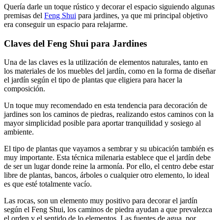
Quería darle un toque rústico y decorar el espacio siguiendo algunas
premisas del
Feng Shui
para jardines, ya que mi principal objetivo
era conseguir un espacio para relajarme.
Claves del Feng Shui para Jardines
Una de las claves es la utilización de elementos naturales, tanto en
los materiales de los muebles del jardín, como en la forma de diseñar
el jardín según el tipo de plantas que eligiera para hacer la
composición.
Un toque muy recomendado en esta tendencia para decoración de
jardines son los caminos de piedras, realizando estos caminos con la
mayor simplicidad posible para aportar tranquilidad y sosiego al
ambiente.
El tipo de plantas que vayamos a sembrar y su ubicación también es
muy importante. Esta técnica milenaria establece que el jardín debe
de ser un lugar donde reine la armonía. Por ello, el centro debe estar
libre de plantas, bancos, árboles o cualquier otro elemento, lo ideal
es que esté totalmente vacío.
Las rocas, son un elemento muy positivo para decorar el jardín
según el Feng Shui, los caminos de piedra ayudan a que prevalezca
el orden y el sentido de lo elementos. Las fuentes de agua, por