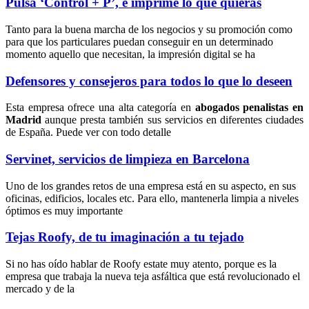
Pulsa ‘Control + P’, e imprime lo que quieras
Tanto para la buena marcha de los negocios y su promoción como
para que los particulares puedan conseguir en un determinado
momento aquello que necesitan, la impresión digital se ha
Defensores y consejeros para todos lo que lo deseen
Esta empresa ofrece una alta categoría en
abogados penalistas en
Madrid
aunque presta también sus servicios en diferentes ciudades
de España. Puede ver con todo detalle
Servinet, servicios de limpieza en Barcelona
Uno de los grandes retos de una empresa está en su aspecto, en sus
oficinas, edificios, locales etc. Para ello, mantenerla limpia a niveles
óptimos es muy importante
Tejas Roofy, de tu imaginación a tu tejado
Si no has oído hablar de Roofy estate muy atento, porque es la
empresa que trabaja la nueva teja asfáltica que está revolucionado el
mercado y de la