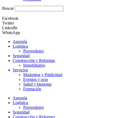
Buscar
Facebook
Twitter
LinkedIn
WhatsApp
Asesoría
Logística
Proveedores
Seguridad
Construcción y Reformas
Inmobiliarios
Servicios
Marketing y Publicidad
Eventos y ocio
Salud y bienestar
Formación
Asesoría
Logística
Proveedores
Seguridad
Construcción y Reformas