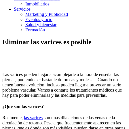
Inmobiliarios
Servicios
Marketing y Publicidad
Eventos y ocio
Salud y bienestar
Formación
Eliminar las varices es posible
Las varices pueden llegar a acomplejarte a la hora de enseñar las
piernas, pudiendo ser bastante dolorosas y molestas. Cuando no
tienen buena evolución, incluso pueden llegar a provocar un serio
problema vascular. Vamos a contarte los tratamientos médicos que
hay para poder eliminarlas y las medidas para prevenirlas.
¿Qué son las varices?
Realmente,
las varices
son unas dilataciones de las venas de la
circulación de retorno. Pese a que frecuentemente aparecen en las
piernas, que es donde son más visibles, pueden darse en otras partes,