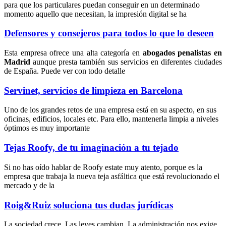
para que los particulares puedan conseguir en un determinado
momento aquello que necesitan, la impresión digital se ha
Defensores y consejeros para todos lo que lo deseen
Esta empresa ofrece una alta categoría en
abogados penalistas en
Madrid
aunque presta también sus servicios en diferentes ciudades
de España. Puede ver con todo detalle
Servinet, servicios de limpieza en Barcelona
Uno de los grandes retos de una empresa está en su aspecto, en sus
oficinas, edificios, locales etc. Para ello, mantenerla limpia a niveles
óptimos es muy importante
Tejas Roofy, de tu imaginación a tu tejado
Si no has oído hablar de Roofy estate muy atento, porque es la
empresa que trabaja la nueva teja asfáltica que está revolucionado el
mercado y de la
Roig&Ruiz soluciona tus dudas jurídicas
La sociedad crece. Las leyes cambian. La administración nos exige