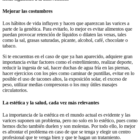
Mejorar las costumbres
Los hábitos de vida influyen y hacen que aparezcan las varices a
parte de la genética. Para evitarlo, lo mejor es evitar alimentos que
puedan provocar retención de líquidos o dilaten las venas, tales
como la sal, grasas saturadas, picante, alcohol, café, chocolate o
tabaco.
Si te encuentras en el caso de que ya han aparecido, adquiere gran
importancia evitar factores como el estreñimiento, realizar deporte,
reducir la ingesta de sal, hacer duchas de agua fría en las piernas,
hacer ejercicios con los pies como caminar de puntillas, evitar en lo
posible el uso de tacones altos, la exposición solar, el exceso de
peso, utilizar medias compresoras o los muy útiles masajes
circulatorios.
La estética y la salud, cada vez más relevantes
La importancia de la estética en el mundo actual es evidente y las
varices suponen un problema, pero no solo en lo estético, pues como
hemos dicho también duelen y son molestas. Por todo ello, lo mejor
es afrontar el problema en caso de que se tenga y elegir un centro
profesional que te venga bien y que te hagan un tratamiento.