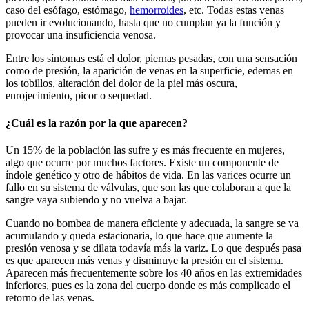
caso del esófago, estómago,
hemorroides
, etc. Todas estas venas
pueden ir evolucionando, hasta que no cumplan ya la función y
provocar una insuficiencia venosa.
Entre los síntomas está el dolor, piernas pesadas, con una sensación
como de presión, la aparición de venas en la superficie, edemas en
los tobillos, alteración del dolor de la piel más oscura,
enrojecimiento, picor o sequedad.
¿Cuál es la razón por la que aparecen?
Un 15% de la población las sufre y es más frecuente en mujeres,
algo que ocurre por muchos factores. Existe un componente de
índole genético y otro de hábitos de vida. En las varices ocurre un
fallo en su sistema de válvulas, que son las que colaboran a que la
sangre vaya subiendo y no vuelva a bajar.
Cuando no bombea de manera eficiente y adecuada, la sangre se va
acumulando y queda estacionaria, lo que hace que aumente la
presión venosa y se dilata todavía más la variz. Lo que después pasa
es que aparecen más venas y disminuye la presión en el sistema.
Aparecen más frecuentemente sobre los 40 años en las extremidades
inferiores, pues es la zona del cuerpo donde es más complicado el
retorno de las venas.