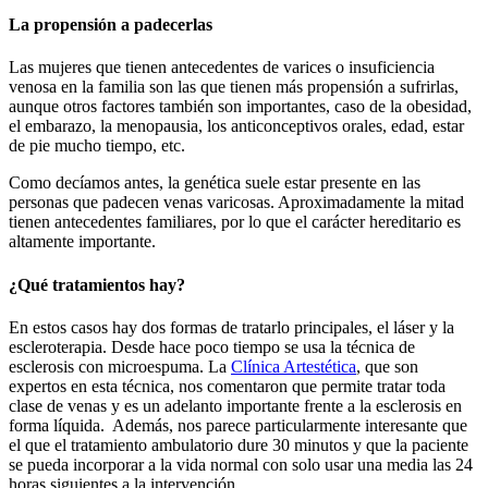
La propensión a padecerlas
Las mujeres que tienen antecedentes de varices o insuficiencia
venosa en la familia son las que tienen más propensión a sufrirlas,
aunque otros factores también son importantes, caso de la obesidad,
el embarazo, la menopausia, los anticonceptivos orales, edad, estar
de pie mucho tiempo, etc.
Como decíamos antes, la genética suele estar presente en las
personas que padecen venas varicosas. Aproximadamente la mitad
tienen antecedentes familiares, por lo que el carácter hereditario es
altamente importante.
¿Qué tratamientos hay?
En estos casos hay dos formas de tratarlo principales, el láser y la
escleroterapia. Desde hace poco tiempo se usa la técnica de
esclerosis con microespuma. La
Clínica Artestética
, que son
expertos en esta técnica, nos comentaron que permite tratar toda
clase de venas y es un adelanto importante frente a la esclerosis en
forma líquida. Además, nos parece particularmente interesante que
el que el tratamiento ambulatorio dure 30 minutos y que la paciente
se pueda incorporar a la vida normal con solo usar una media las 24
horas siguientes a la intervención.