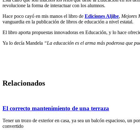
revolucione la forma de interactuar con los alumnos.
Hace poco cayó en mis manos el libro de
Ediciones Aljibe
,
Mejores 
vanguardia en la publicación de libros de educación a nivel estatal.
El libro aporta propuestas innovadoras en Educación, y lo hace ofrecie
Ya lo decía Mandela
“La educación es el arma más poderosa que pu
Relacionados
El correcto mantenimiento de una terraza
Tener un trozo de exterior en casa, ya sea un balcón espacioso, un porc
convertido