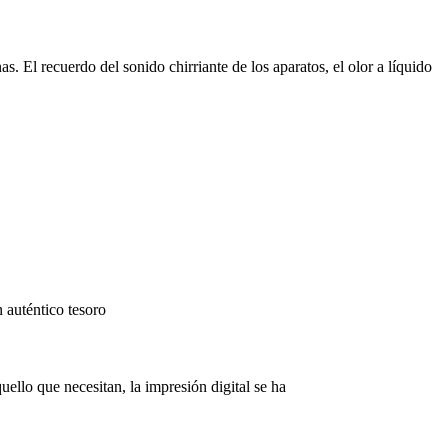
. El recuerdo del sonido chirriante de los aparatos, el olor a líquido
n auténtico tesoro
llo que necesitan, la impresión digital se ha