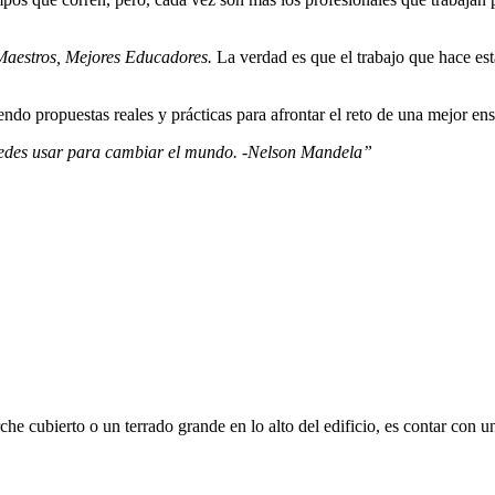
Maestros, Mejores Educadores.
La verdad es que el trabajo que hace esta
ndo propuestas reales y prácticas para afrontar el reto de una mejor en
edes usar para cambiar el mundo. -Nelson Mandela”
he cubierto o un terrado grande en lo alto del edificio, es contar con u