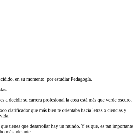
decidido, en su momento, por estudiar Pedagogía.
das.
s a decidir su carrera profesional la cosa está más que verde oscuro.
o clarificador que más bien te orientaba hacia letras o ciencias y
vida.
 que tienes que desarrollar hay un mundo. Y es que, es tan importante
cho más adelante.