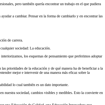
esionales, pero también quería encontrar un trabajo en el que pudiera
ayudar a cambiar. Pensar en la forma de cambiarlo y en encontrar las
ción de carrera.
a cualquier sociedad: La educación.
e interiorizamos, los esquemas de pensamiento que preferimos adoptar
n las prioridades de la educación y de qué manera ha de beneficiar a la
entender mejor e intervenir de una manera más eficaz sobre la
abilidad lo cual también es un dato importante.
en nuestra sociedad, cambios visibles y medibles. Esto la convierte en
an por una Educación de Calidad, una Educación Innovadora que