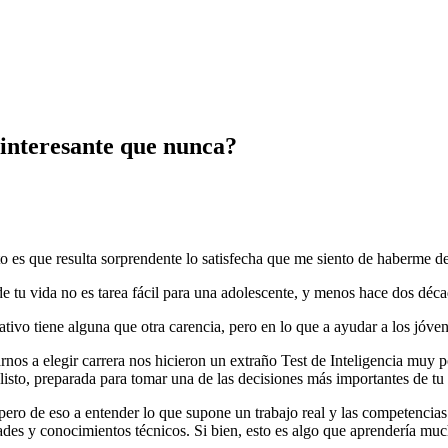
 interesante que nunca?
erto es que resulta sorprendente lo satisfecha que me siento de haberme 
 de tu vida no es tarea fácil para una adolescente, y menos hace dos déca
vo tiene alguna que otra carencia, pero en lo que a ayudar a los jóvene
s a elegir carrera nos hicieron un extraño Test de Inteligencia muy poc
isto, preparada para tomar una de las decisiones más importantes de tu 
pero de eso a entender lo que supone un trabajo real y las competencias
des y conocimientos técnicos. Si bien, esto es algo que aprendería mu