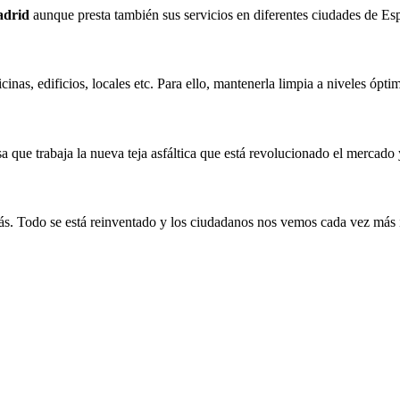
adrid
aunque presta también sus servicios en diferentes ciudades de Es
cinas, edificios, locales etc. Para ello, mantenerla limpia a niveles ópt
 que trabaja la nueva teja asfáltica que está revolucionado el mercado 
ás. Todo se está reinventado y los ciudadanos nos vemos cada vez más 