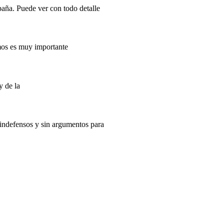
paña. Puede ver con todo detalle
imos es muy importante
y de la
indefensos y sin argumentos para