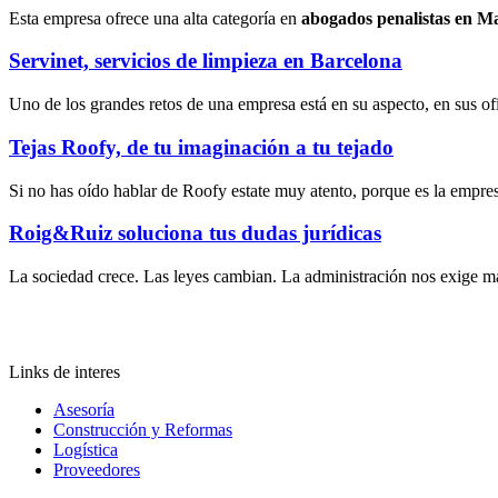
Esta empresa ofrece una alta categoría en
abogados penalistas en M
Servinet, servicios de limpieza en Barcelona
Uno de los grandes retos de una empresa está en su aspecto, en sus ofi
Tejas Roofy, de tu imaginación a tu tejado
Si no has oído hablar de Roofy estate muy atento, porque es la empresa
Roig&Ruiz soluciona tus dudas jurídicas
La sociedad crece. Las leyes cambian. La administración nos exige m
Links de interes
Asesoría
Construcción y Reformas
Logística
Proveedores