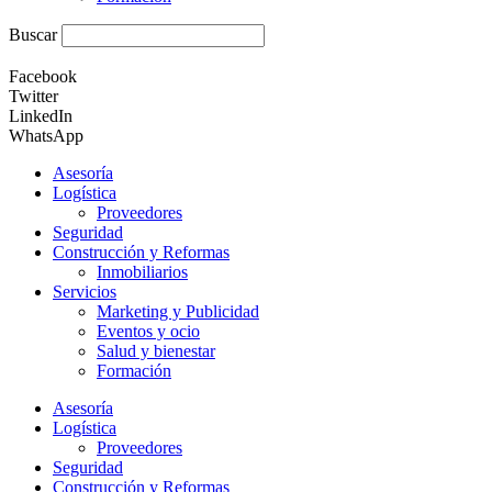
Buscar
Facebook
Twitter
LinkedIn
WhatsApp
Asesoría
Logística
Proveedores
Seguridad
Construcción y Reformas
Inmobiliarios
Servicios
Marketing y Publicidad
Eventos y ocio
Salud y bienestar
Formación
Asesoría
Logística
Proveedores
Seguridad
Construcción y Reformas