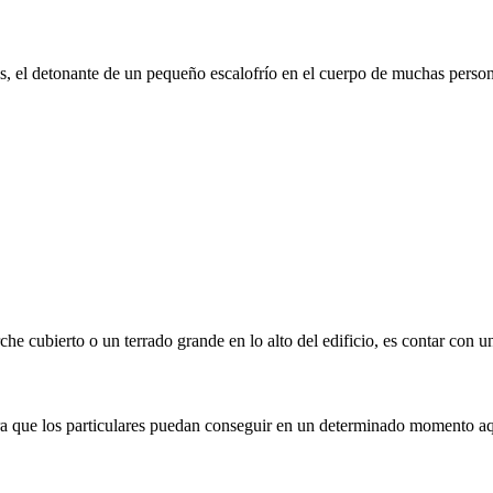
, el detonante de un pequeño escalofrío en el cuerpo de muchas personas
he cubierto o un terrado grande en lo alto del edificio, es contar con u
 que los particulares puedan conseguir en un determinado momento aque