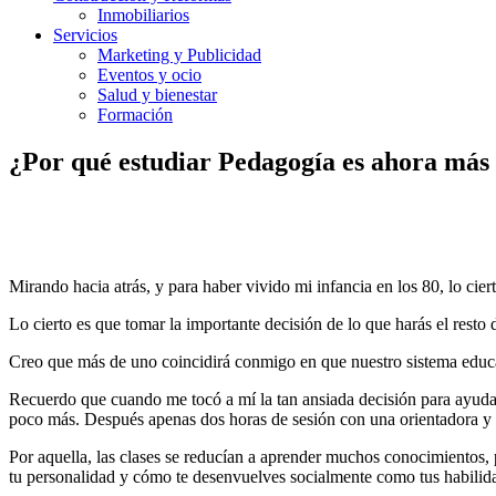
Inmobiliarios
Servicios
Marketing y Publicidad
Eventos y ocio
Salud y bienestar
Formación
¿Por qué estudiar Pedagogía es ahora más
Mirando hacia atrás, y para haber vivido mi infancia en los 80, lo ci
Lo cierto es que tomar la importante decisión de lo que harás el resto
Creo que más de uno coincidirá conmigo en que nuestro sistema educati
Recuerdo que cuando me tocó a mí la tan ansiada decisión para ayudarno
poco más. Después apenas dos horas de sesión con una orientadora y l
Por aquella, las clases se reducían a aprender muchos conocimientos, 
tu personalidad y cómo te desenvuelves socialmente como tus habilida