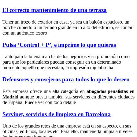
El correcto mantenimiento de una terraza
Tener un trozo de exterior en casa, ya sea un balcón espacioso, un
porche cubierto o un terrado grande en lo alto del edificio, es contar
con un auténtico tesoro
Pulsa ‘Control + P’, e imprime lo que quieras
Tanto para la buena marcha de los negocios y su promoción como
para que los particulares puedan conseguir en un determinado
momento aquello que necesitan, la impresión digital se ha
Defensores y consejeros para todos lo que lo deseen
Esta empresa ofrece una alta categoría en
abogados penalistas en
Madrid
aunque presta también sus servicios en diferentes ciudades
de España. Puede ver con todo detalle
Servinet, servicios de limpieza en Barcelona
Uno de los grandes retos de una empresa está en su aspecto, en sus
oficinas, edificios, locales etc. Para ello, mantenerla limpia a niveles
óptimos es muy importante