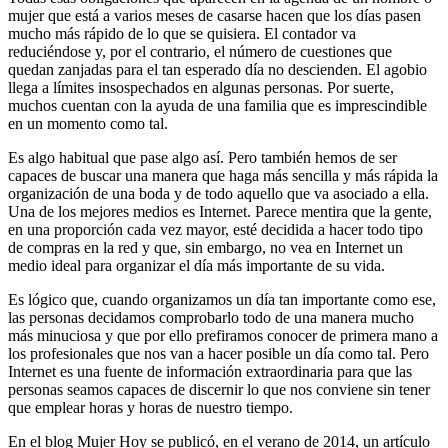
mujer que está a varios meses de casarse hacen que los días pasen
mucho más rápido de lo que se quisiera. El contador va
reduciéndose y, por el contrario, el número de cuestiones que
quedan zanjadas para el tan esperado día no descienden. El agobio
llega a límites insospechados en algunas personas. Por suerte,
muchos cuentan con la ayuda de una familia que es imprescindible
en un momento como tal.
Es algo habitual que pase algo así. Pero también hemos de ser
capaces de buscar una manera que haga más sencilla y más rápida la
organización de una boda y de todo aquello que va asociado a ella.
Una de los mejores medios es Internet. Parece mentira que la gente,
en una proporción cada vez mayor, esté decidida a hacer todo tipo
de compras en la red y que, sin embargo, no vea en Internet un
medio ideal para organizar el día más importante de su vida.
Es lógico que, cuando organizamos un día tan importante como ese,
las personas decidamos comprobarlo todo de una manera mucho
más minuciosa y que por ello prefiramos conocer de primera mano a
los profesionales que nos van a hacer posible un día como tal. Pero
Internet es una fuente de información extraordinaria para que las
personas seamos capaces de discernir lo que nos conviene sin tener
que emplear horas y horas de nuestro tiempo.
En el blog Mujer Hoy se publicó, en el verano de 2014, un artículo