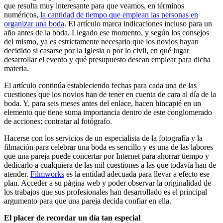
que resulta muy interesante para que veamos, en términos
numéricos,
la cantidad de tiempo que emplean las personas en
organizar una boda
. El artículo marca indicaciones incluso para un
año antes de la boda. Llegado ese momento, y según los consejos
del mismo, ya es estrictamente necesario que los novios hayan
decidido si casarse por la Iglesia o por lo civil, en qué lugar
desarrollar el evento y qué presupuesto desean emplear para dicha
materia.
El artículo continúa estableciendo fechas para cada una de las
cuestiones que los novios han de tener en cuenta de cara al día de la
boda. Y, para seis meses antes del enlace, hacen hincapié en un
elemento que tiene suma importancia dentro de este conglomerado
de acciones: contratar al fotógrafo.
Hacerse con los servicios de un especialista de la fotografía y la
filmación para celebrar una boda es sencillo y es una de las labores
que una pareja puede concertar por Internet para ahorrar tiempo y
dedicarlo a cualquiera de las mil cuestiones a las que todavía han de
atender.
Filmworks
es la entidad adecuada para llevar a efecto ese
plan. Acceder a su página web y poder observar la originalidad de
los trabajos que sus profesionales han desarrollado es el principal
argumento para que una pareja decida confiar en ella.
El placer de recordar un día tan especial