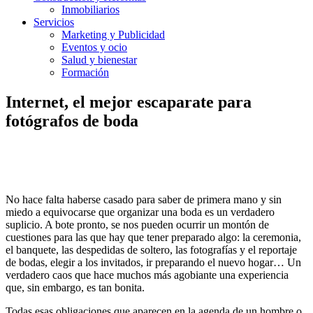
Inmobiliarios
Servicios
Marketing y Publicidad
Eventos y ocio
Salud y bienestar
Formación
Internet, el mejor escaparate para
fotógrafos de boda
No hace falta haberse casado para saber de primera mano y sin
miedo a equivocarse que organizar una boda es un verdadero
suplicio. A bote pronto, se nos pueden ocurrir un montón de
cuestiones para las que hay que tener preparado algo: la ceremonia,
el banquete, las despedidas de soltero, las fotografías y el reportaje
de bodas, elegir a los invitados, ir preparando el nuevo hogar… Un
verdadero caos que hace muchos más agobiante una experiencia
que, sin embargo, es tan bonita.
Todas esas obligaciones que aparecen en la agenda de un hombre o