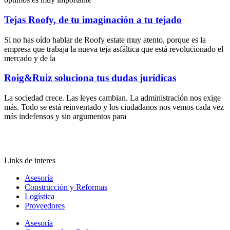
Tejas Roofy, de tu imaginación a tu tejado
Si no has oído hablar de Roofy estate muy atento, porque es la
empresa que trabaja la nueva teja asfáltica que está revolucionado el
mercado y de la
Roig&Ruiz soluciona tus dudas jurídicas
La sociedad crece. Las leyes cambian. La administración nos exige
más. Todo se está reinventado y los ciudadanos nos vemos cada vez
más indefensos y sin argumentos para
Links de interes
Asesoría
Construcción y Reformas
Logística
Proveedores
Asesoría