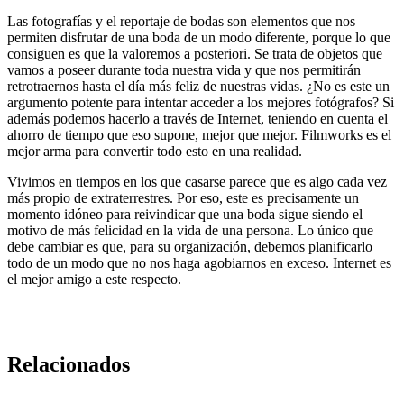
Las fotografías y el reportaje de bodas son elementos que nos
permiten disfrutar de una boda de un modo diferente, porque lo que
consiguen es que la valoremos a posteriori. Se trata de objetos que
vamos a poseer durante toda nuestra vida y que nos permitirán
retrotraernos hasta el día más feliz de nuestras vidas. ¿No es este un
argumento potente para intentar acceder a los mejores fotógrafos? Si
además podemos hacerlo a través de Internet, teniendo en cuenta el
ahorro de tiempo que eso supone, mejor que mejor. Filmworks es el
mejor arma para convertir todo esto en una realidad.
Vivimos en tiempos en los que casarse parece que es algo cada vez
más propio de extraterrestres. Por eso, este es precisamente un
momento idóneo para reivindicar que una boda sigue siendo el
motivo de más felicidad en la vida de una persona. Lo único que
debe cambiar es que, para su organización, debemos planificarlo
todo de un modo que no nos haga agobiarnos en exceso. Internet es
el mejor amigo a este respecto.
Relacionados