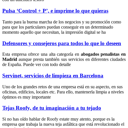
Pulsa ‘Control + P’, e imprime lo que quieras
Tanto para la buena marcha de los negocios y su promoción como
para que los particulares puedan conseguir en un determinado
momento aquello que necesitan, la impresión digital se ha
Defensores y consejeros para todos lo que lo deseen
Esta empresa ofrece una alta categoría en
abogados penalistas en
Madrid
aunque presta también sus servicios en diferentes ciudades
de España. Puede ver con todo detalle
Servinet, servicios de limpieza en Barcelona
Uno de los grandes retos de una empresa está en su aspecto, en sus
oficinas, edificios, locales etc. Para ello, mantenerla limpia a niveles
óptimos es muy importante
Tejas Roofy, de tu imaginación a tu tejado
Si no has oído hablar de Roofy estate muy atento, porque es la
empresa que trabaja la nueva teja asfáltica que está revolucionado el