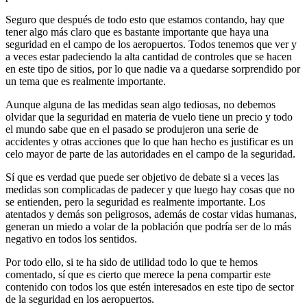
Seguro que después de todo esto que estamos contando, hay que
tener algo más claro que es bastante importante que haya una
seguridad en el campo de los aeropuertos. Todos tenemos que ver y
a veces estar padeciendo la alta cantidad de controles que se hacen
en este tipo de sitios, por lo que nadie va a quedarse sorprendido por
un tema que es realmente importante.
Aunque alguna de las medidas sean algo tediosas, no debemos
olvidar que la seguridad en materia de vuelo tiene un precio y todo
el mundo sabe que en el pasado se produjeron una serie de
accidentes y otras acciones que lo que han hecho es justificar es un
celo mayor de parte de las autoridades en el campo de la seguridad.
Sí que es verdad que puede ser objetivo de debate si a veces las
medidas son complicadas de padecer y que luego hay cosas que no
se entienden, pero la seguridad es realmente importante. Los
atentados y demás son peligrosos, además de costar vidas humanas,
generan un miedo a volar de la población que podría ser de lo más
negativo en todos los sentidos.
Por todo ello, si te ha sido de utilidad todo lo que te hemos
comentado, sí que es cierto que merece la pena compartir este
contenido con todos los que estén interesados en este tipo de sector
de la seguridad en los aeropuertos.