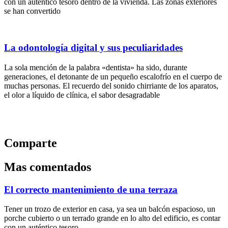
con un auténtico tesoro dentro de la vivienda. Las zonas exteriores
se han convertido
La odontología digital y sus peculiaridades
La sola mención de la palabra «dentista» ha sido, durante
generaciones, el detonante de un pequeño escalofrío en el cuerpo de
muchas personas. El recuerdo del sonido chirriante de los aparatos,
el olor a líquido de clínica, el sabor desagradable
Comparte
Mas comentados
El correcto mantenimiento de una terraza
Tener un trozo de exterior en casa, ya sea un balcón espacioso, un
porche cubierto o un terrado grande en lo alto del edificio, es contar
con un auténtico tesoro