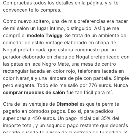
Compruebas todos los detalles en la página, y si te
convencen te lo compras.
Como nuevo soltero, una de mis preferencias era hacer
de mi salón un lugar íntimo, distinguido. Así que me
compré el
modelo Twiggy
. Se trata de un ambiente de
comedor de estilo Vintage elaborado en chapa de
Nogal prefabricada que estaba compuesto por un
parador elaborado en chapa de Nogal prefabricado con
las patas en laca Negro Mate, una mesa de centro
rectangular lacada en color rojo, telefonera lacada en
color Naranja y una lámpara de pie con pantalla. Simple
pero elegante. Todo ello me salió por 776 euros. Nunca
comprar muebles de salón
fue tan fácil para mí.
Otra de las ventajas de
Dismobel
es que te permite
pagarlo en cómodos pagos. Eso sí, para pedidos
superiores a 450 euros. Un pago inicial del 35% del
importe total, y un segundo pago restante que deberás
pagarlo cuando te avisen de la entrega de tu pedido. Y