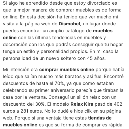
Si algo he aprendido desde que estoy divorciado es
que la mejor manera de comprar muebles es de forma
on line. En esta decisión ha tenido que ver mucho mi
visita a la página web de
Dismobel,
un lugar donde
puedes encontrar un amplio catálogo de
muebles
online
con las últimas tendencias en muebles y
decoración con los que podrás conseguir que tu hogar
tenga un estilo y personalidad propios. En mi caso la
personalidad de un nuevo soltero con 45 años.
Mi intención era
comprar muebles online
porque había
leído que salían mucho más baratos y así fue. Encontré
descuentos de hasta el 70%, ya que como estaban
celebrando su primer aniversario parecía que tiraban la
casa por la ventana. Conseguí un sillón relax con un
descuento del 30%. El modelo
Relax Kira
pasó de 402
euros a 281 euros. No lo dudé e hice clik en su página
web. Porque si una ventaja tiene estas
tiendas de
muebles online
es que su forma de comprar es rápida.