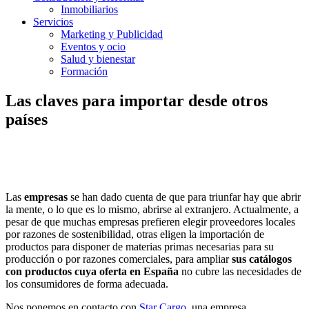
Inmobiliarios
Servicios
Marketing y Publicidad
Eventos y ocio
Salud y bienestar
Formación
Las claves para importar desde otros
países
Las
empresas
se han dado cuenta de que para triunfar hay que abrir
la mente, o lo que es lo mismo, abrirse al extranjero. Actualmente, a
pesar de que muchas empresas prefieren elegir proveedores locales
por razones de sostenibilidad, otras eligen la importación de
productos para disponer de materias primas necesarias para su
producción o por razones comerciales, para ampliar
sus catálogos
con productos cuya oferta en España
no cubre las necesidades de
los consumidores de forma adecuada.
Nos ponemos en contacto con
Star Cargo,
una empresa