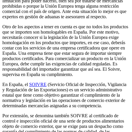
limitación para poder hacerlo, bien sea por tratarse de mercancías
prohibidas o porque la Unión Europea tenga alguna restricción
comercial con el país de origen. Ante esta situación lo mejor es que
expertos en gestión de aduanas te asesoraren al respecto.
Otro de los aspectos a tener en cuenta es que no todos los productos
que se importen son homologables en España. Por este motivo,
necesitarás conocer si la legislación de la Unión Europea exige
homologación en los productos que importes, en ese caso, deberás
contar con los servicios de una empresa certificadora que opere en
España. Una empresa tiene que estar segura de importar siempre
productos certificados. Para comercializar un producto en la Unión
Europea, debe cumplir las exigencias de calidad reguladas. Es
responsabilidad del importador garantizar que así sea. El Soivre,
supervisa en España su cumplimiento.
En España, el
SOIVRE
(Servicio Oficial de Inspección, Vigilancia
y Regulación de las Exportaciones) es un servicio administrativo
estatal que tiene como objetivo garantizar el cumplimiento de la
normativa y legislación en las operaciones de comercio exterior de
determinadas mercancías asignadas a su competencia.
Por extensión, se denomina también SOIVRE al certificado de
control e inspección oficial de una serie de productos alimentarios
objeto de comercio exterior, que se exige para un despacho como
garantía del cumplimiento de las normas de calidad, de las