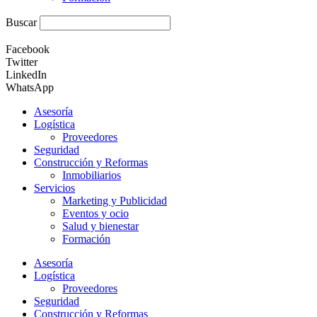
Buscar
Facebook
Twitter
LinkedIn
WhatsApp
Asesoría
Logística
Proveedores
Seguridad
Construcción y Reformas
Inmobiliarios
Servicios
Marketing y Publicidad
Eventos y ocio
Salud y bienestar
Formación
Asesoría
Logística
Proveedores
Seguridad
Construcción y Reformas