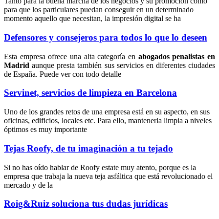
Tanto para la buena marcha de los negocios y su promoción como
para que los particulares puedan conseguir en un determinado
momento aquello que necesitan, la impresión digital se ha
Defensores y consejeros para todos lo que lo deseen
Esta empresa ofrece una alta categoría en
abogados penalistas en
Madrid
aunque presta también sus servicios en diferentes ciudades
de España. Puede ver con todo detalle
Servinet, servicios de limpieza en Barcelona
Uno de los grandes retos de una empresa está en su aspecto, en sus
oficinas, edificios, locales etc. Para ello, mantenerla limpia a niveles
óptimos es muy importante
Tejas Roofy, de tu imaginación a tu tejado
Si no has oído hablar de Roofy estate muy atento, porque es la
empresa que trabaja la nueva teja asfáltica que está revolucionado el
mercado y de la
Roig&Ruiz soluciona tus dudas jurídicas