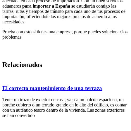
adecuada en cada proceso de importación. Con un buen servicios
aduaneros
para importar a España s
e estudiarán contigo las
tarifas, rutas y tiempos de tránsito para cada uno de tus procesos de
importación, ofreciéndote los mejores precios de acuerdo a tus
necesidades.
Prueba con esto si tienes una empresa, porque puedes solucionar los
problemas.
Relacionados
El correcto mantenimiento de una terraza
Tener un trozo de exterior en casa, ya sea un balcón espacioso, un
porche cubierto o un terrado grande en lo alto del edificio, es contar
con un auténtico tesoro dentro de la vivienda. Las zonas exteriores
se han convertido