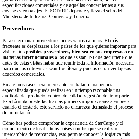
especificaciones comerciales y de aquellas concernientes a sus
envases y embalajes.​ El SOIVRE depende y lleva el sello del
Ministerio de Industria, Comercio y Turismo.
Proveedores
Para seleccionar proveedores tienes varios caminos: El más
frecuente es desplazarse a los países de los que quieres importar para
visitar a tus
posibles proveedores, bien sea en sus empresas o en
las ferias internacionales
a los que asistan. Ni que decir tiene que
antes de estas visitas habrá que reunir toda la información necesaria
para que las entrevistas sean fructíferas y puedas cerrar ventajosos
acuerdos comerciales.
En algunos casos será interesante contratar a una agencia
especializada que pueda realizar en un tiempo razonable una
auditoria del producto, control de calidad y gestión del transporte.
Esta fórmula puede facilitar las primeras importaciones siempre y
cuando el coste de este servicio no encarezca demasiado el proceso
de importación.
Cómo has podido comprobar la experiencia de StarCargo y el
conocimiento de los distintos países con los que se realizan
intercambios de mercancías, esto permite conocer la logística más