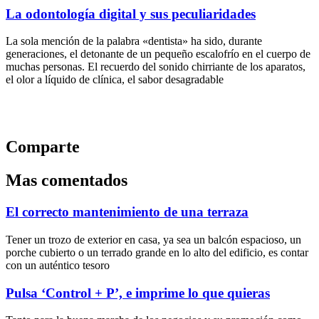
La odontología digital y sus peculiaridades
La sola mención de la palabra «dentista» ha sido, durante
generaciones, el detonante de un pequeño escalofrío en el cuerpo de
muchas personas. El recuerdo del sonido chirriante de los aparatos,
el olor a líquido de clínica, el sabor desagradable
Comparte
Mas comentados
El correcto mantenimiento de una terraza
Tener un trozo de exterior en casa, ya sea un balcón espacioso, un
porche cubierto o un terrado grande en lo alto del edificio, es contar
con un auténtico tesoro
Pulsa ‘Control + P’, e imprime lo que quieras