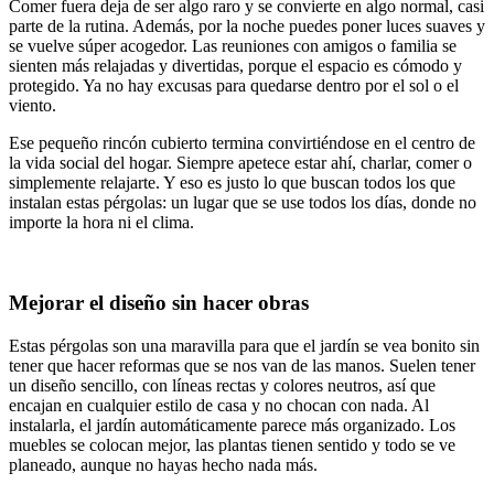
Comer fuera deja de ser algo raro y se convierte en algo normal, casi
parte de la rutina. Además, por la noche puedes poner luces suaves y
se vuelve súper acogedor. Las reuniones con amigos o familia se
sienten más relajadas y divertidas, porque el espacio es cómodo y
protegido. Ya no hay excusas para quedarse dentro por el sol o el
viento.
Ese pequeño rincón cubierto termina convirtiéndose en el centro de
la vida social del hogar. Siempre apetece estar ahí, charlar, comer o
simplemente relajarte. Y eso es justo lo que buscan todos los que
instalan estas pérgolas: un lugar que se use todos los días, donde no
importe la hora ni el clima.
Mejorar el diseño sin hacer obras
Estas pérgolas son una maravilla para que el jardín se vea bonito sin
tener que hacer reformas que se nos van de las manos. Suelen tener
un diseño sencillo, con líneas rectas y colores neutros, así que
encajan en cualquier estilo de casa y no chocan con nada. Al
instalarla, el jardín automáticamente parece más organizado. Los
muebles se colocan mejor, las plantas tienen sentido y todo se ve
planeado, aunque no hayas hecho nada más.