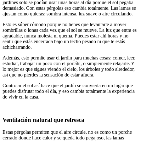
jardines solo se podían usar unas horas al día porque el sol pegaba
demasiado. Con estas pérgolas eso cambia totalmente. Las lamas se
ajustan como quieras: sombra intensa, luz suave o aire circulando.
Esto es súper cómodo porque no tienes que levantarte a mover
sombrillas o lonas cada vez que el sol se mueve. La luz que entra es
agradable, nunca molesta ni quema. Puedes estar ahí horas y no
sentir que estás encerrada bajo un techo pesado ni que te estás
achicharrando.
Además, esto permite usar el jardín para muchas cosas: comer, leer,
estudiar, trabajar un poco con el portátil, o simplemente relajarte. Y
lo mejor es que sigues viendo el cielo, los árboles y todo alrededor,
así que no pierdes la sensación de estar afuera.
Controlar el sol así hace que el jardín se convierta en un lugar que
puedes disfrutar todo el día, y eso cambia totalmente la experiencia
de vivir en la casa.
Ventilación natural que refresca
Estas pérgolas permiten que el aire circule, no es como un porche
cerrado donde hace calor y se queda todo pegajoso, las lamas