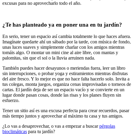
excusas para no aprovecharlo todo el año.
¿Te has planteado ya en poner una en tu jardín?
En serio, tener un espacio así cambia totalmente lo que haces afuera.
Imagínate quedarte ahí un sábado por la tarde, con música de fondo,
unas luces suaves y simplemente charlar con los amigos mientras
tomáis algo. O montar un mini cine al aire libre, con mantas y
palomitas, sin que el sol o la lluvia arruinen nada.
También puedes hacer desayunos o meriendas fuera, leer un libro
sin interrupciones, o probar yoga y estiramientos mientras disfrutas
del aire fresco. Y lo mejor es que no hace falta hacerlo solo. Invita a
tus colegas, monta juegos, organiza cenas improvisadas o torneos de
cartas. El jardín deja de ser un espacio vacío y se convierte en un
lugar donde pasan cosas, donde las risas y los planes fluyen sin
esfuerzo.
Tener un sitio así es una excusa perfecta para crear recuerdos, pasar
más tiempo juntos y aprovechar al máximo tu casa y tus amigos.
¿Lo vas a desaprovechar, o vas a empezar a buscar
pérgolas
bioclimáticas
para tu jardín?