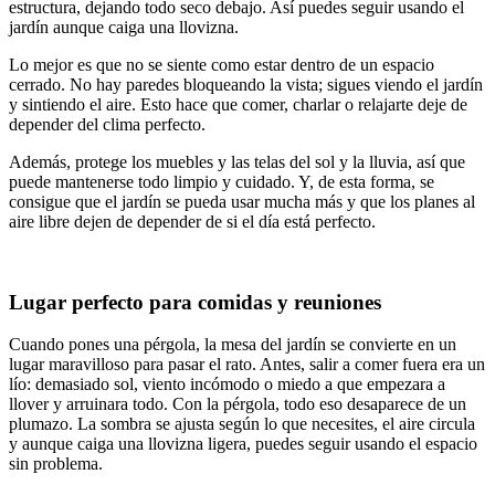
estructura, dejando todo seco debajo. Así puedes seguir usando el
jardín aunque caiga una llovizna.
Lo mejor es que no se siente como estar dentro de un espacio
cerrado. No hay paredes bloqueando la vista; sigues viendo el jardín
y sintiendo el aire. Esto hace que comer, charlar o relajarte deje de
depender del clima perfecto.
Además, protege los muebles y las telas del sol y la lluvia, así que
puede mantenerse todo limpio y cuidado. Y, de esta forma, se
consigue que el jardín se pueda usar mucha más y que los planes al
aire libre dejen de depender de si el día está perfecto.
Lugar perfecto para comidas y reuniones
Cuando pones una pérgola, la mesa del jardín se convierte en un
lugar maravilloso para pasar el rato. Antes, salir a comer fuera era un
lío: demasiado sol, viento incómodo o miedo a que empezara a
llover y arruinara todo. Con la pérgola, todo eso desaparece de un
plumazo. La sombra se ajusta según lo que necesites, el aire circula
y aunque caiga una llovizna ligera, puedes seguir usando el espacio
sin problema.