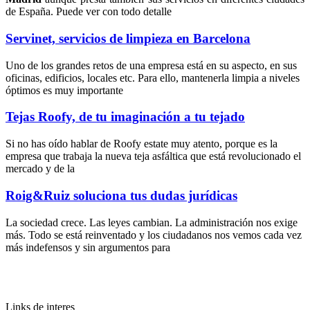
de España. Puede ver con todo detalle
Servinet, servicios de limpieza en Barcelona
Uno de los grandes retos de una empresa está en su aspecto, en sus
oficinas, edificios, locales etc. Para ello, mantenerla limpia a niveles
óptimos es muy importante
Tejas Roofy, de tu imaginación a tu tejado
Si no has oído hablar de Roofy estate muy atento, porque es la
empresa que trabaja la nueva teja asfáltica que está revolucionado el
mercado y de la
Roig&Ruiz soluciona tus dudas jurídicas
La sociedad crece. Las leyes cambian. La administración nos exige
más. Todo se está reinventado y los ciudadanos nos vemos cada vez
más indefensos y sin argumentos para
Links de interes