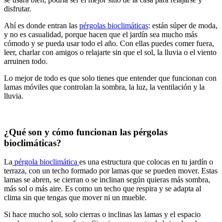
disfrutar.
Ahí es donde entran las
pérgolas bioclimáticas
: están súper de moda,
y no es casualidad, porque hacen que el jardín sea mucho más
cómodo y se pueda usar todo el año. Con ellas puedes comer fuera,
leer, charlar con amigos o relajarte sin que el sol, la lluvia o el viento
arruinen todo.
Lo mejor de todo es que solo tienes que entender que funcionan con
lamas móviles que controlan la sombra, la luz, la ventilación y la
lluvia.
¿Qué son y cómo funcionan las pérgolas
bioclimáticas?
La
pérgola bioclimática
es una estructura que colocas en tu jardín o
terraza, con un techo formado por lamas que se pueden mover. Estas
lamas se abren, se cierran o se inclinan según quieras más sombra,
más sol o más aire. Es como un techo que respira y se adapta al
clima sin que tengas que mover ni un mueble.
Si hace mucho sol, solo cierras o inclinas las lamas y el espacio