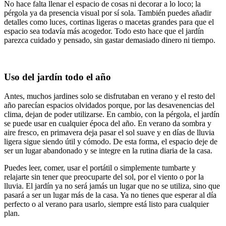
No hace falta llenar el espacio de cosas ni decorar a lo loco; la
pérgola ya da presencia visual por sí sola. También puedes añadir
detalles como luces, cortinas ligeras o macetas grandes para que el
espacio sea todavía más acogedor. Todo esto hace que el jardín
parezca cuidado y pensado, sin gastar demasiado dinero ni tiempo.
Uso del jardín todo el año
Antes, muchos jardines solo se disfrutaban en verano y el resto del
año parecían espacios olvidados porque, por las desavenencias del
clima, dejan de poder utilizarse. En cambio, con la pérgola, el jardín
se puede usar en cualquier época del año. En verano da sombra y
aire fresco, en primavera deja pasar el sol suave y en días de lluvia
ligera sigue siendo útil y cómodo. De esta forma, el espacio deje de
ser un lugar abandonado y se integre en la rutina diaria de la casa.
Puedes leer, comer, usar el portátil o simplemente tumbarte y
relajarte sin tener que preocuparte del sol, por el viento o por la
lluvia. El jardín ya no será jamás un lugar que no se utiliza, sino que
pasará a ser un lugar más de la casa. Ya no tienes que esperar al día
perfecto o al verano para usarlo, siempre está listo para cualquier
plan.