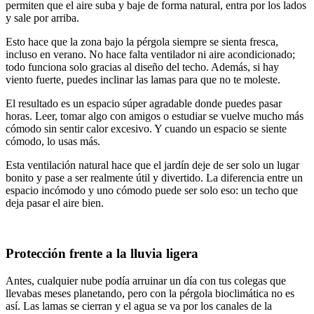
permiten que el aire suba y baje de forma natural, entra por los lados
y sale por arriba.
Esto hace que la zona bajo la pérgola siempre se sienta fresca,
incluso en verano. No hace falta ventilador ni aire acondicionado;
todo funciona solo gracias al diseño del techo. Además, si hay
viento fuerte, puedes inclinar las lamas para que no te moleste.
El resultado es un espacio súper agradable donde puedes pasar
horas. Leer, tomar algo con amigos o estudiar se vuelve mucho más
cómodo sin sentir calor excesivo. Y cuando un espacio se siente
cómodo, lo usas más.
Esta ventilación natural hace que el jardín deje de ser solo un lugar
bonito y pase a ser realmente útil y divertido. La diferencia entre un
espacio incómodo y uno cómodo puede ser solo eso: un techo que
deja pasar el aire bien.
Protección frente a la lluvia ligera
Antes, cualquier nube podía arruinar un día con tus colegas que
llevabas meses planetando, pero con la pérgola bioclimática no es
así. Las lamas se cierran y el agua se va por los canales de la