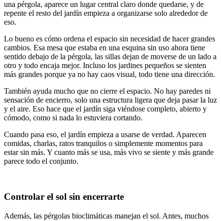
una pérgola, aparece un lugar central claro donde quedarse, y de
repente el resto del jardín empieza a organizarse solo alrededor de
eso.
Lo bueno es cómo ordena el espacio sin necesidad de hacer grandes
cambios. Esa mesa que estaba en una esquina sin uso ahora tiene
sentido debajo de la pérgola, las sillas dejan de moverse de un lado a
otro y todo encaja mejor. Incluso los jardines pequeños se sienten
más grandes porque ya no hay caos visual, todo tiene una dirección.
También ayuda mucho que no cierre el espacio. No hay paredes ni
sensación de encierro, solo una estructura ligera que deja pasar la luz
y el aire. Eso hace que el jardín siga viéndose completo, abierto y
cómodo, como si nada lo estuviera cortando.
Cuando pasa eso, el jardín empieza a usarse de verdad. Aparecen
comidas, charlas, ratos tranquilos o simplemente momentos para
estar sin más. Y cuanto más se usa, más vivo se siente y más grande
parece todo el conjunto.
Controlar el sol sin encerrarte
Además, las pérgolas bioclimáticas manejan el sol. Antes, muchos