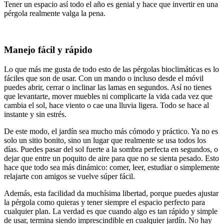
Tener un espacio así todo el año es genial y hace que invertir en una
pérgola realmente valga la pena.
Manejo fácil y rápido
Lo que más me gusta de todo esto de las pérgolas bioclimáticas es lo
fáciles que son de usar. Con un mando o incluso desde el móvil
puedes abrir, cerrar o inclinar las lamas en segundos. Así no tienes
que levantarte, mover muebles ni complicarte la vida cada vez que
cambia el sol, hace viento o cae una lluvia ligera. Todo se hace al
instante y sin estrés.
De este modo, el jardín sea mucho más cómodo y práctico. Ya no es
solo un sitio bonito, sino un lugar que realmente se usa todos los
días. Puedes pasar del sol fuerte a la sombra perfecta en segundos, o
dejar que entre un poquito de aire para que no se sienta pesado. Esto
hace que todo sea más dinámico: comer, leer, estudiar o simplemente
relajarte con amigos se vuelve súper fácil.
Además, esta facilidad da muchísima libertad, porque puedes ajustar
la pérgola como quieras y tener siempre el espacio perfecto para
cualquier plan. La verdad es que cuando algo es tan rápido y simple
de usar, termina siendo imprescindible en cualquier jardín. No hay