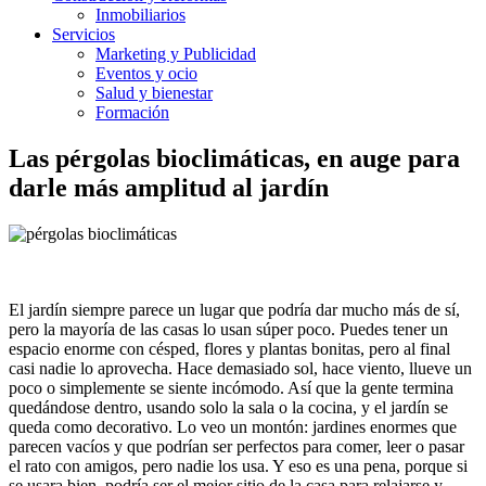
Inmobiliarios
Servicios
Marketing y Publicidad
Eventos y ocio
Salud y bienestar
Formación
Las pérgolas bioclimáticas, en auge para
darle más amplitud al jardín
El jardín siempre parece un lugar que podría dar mucho más de sí,
pero la mayoría de las casas lo usan súper poco. Puedes tener un
espacio enorme con césped, flores y plantas bonitas, pero al final
casi nadie lo aprovecha. Hace demasiado sol, hace viento, llueve un
poco o simplemente se siente incómodo. Así que la gente termina
quedándose dentro, usando solo la sala o la cocina, y el jardín se
queda como decorativo. Lo veo un montón: jardines enormes que
parecen vacíos y que podrían ser perfectos para comer, leer o pasar
el rato con amigos, pero nadie los usa. Y eso es una pena, porque si
se usara bien, podría ser el mejor sitio de la casa para relajarse y