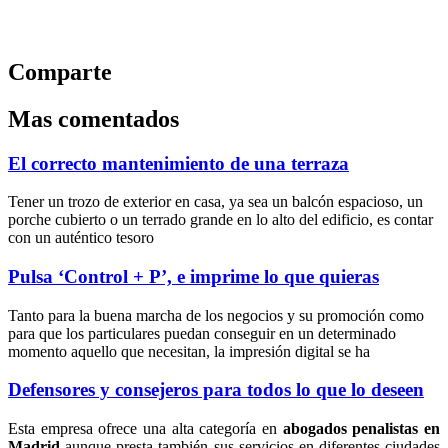
Comparte
Mas comentados
El correcto mantenimiento de una terraza
Tener un trozo de exterior en casa, ya sea un balcón espacioso, un
porche cubierto o un terrado grande en lo alto del edificio, es contar
con un auténtico tesoro
Pulsa ‘Control + P’, e imprime lo que quieras
Tanto para la buena marcha de los negocios y su promoción como
para que los particulares puedan conseguir en un determinado
momento aquello que necesitan, la impresión digital se ha
Defensores y consejeros para todos lo que lo deseen
Esta empresa ofrece una alta categoría en
abogados penalistas en
Madrid
aunque presta también sus servicios en diferentes ciudades