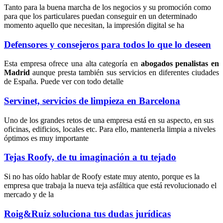
Tanto para la buena marcha de los negocios y su promoción como
para que los particulares puedan conseguir en un determinado
momento aquello que necesitan, la impresión digital se ha
Defensores y consejeros para todos lo que lo deseen
Esta empresa ofrece una alta categoría en
abogados penalistas en
Madrid
aunque presta también sus servicios en diferentes ciudades
de España. Puede ver con todo detalle
Servinet, servicios de limpieza en Barcelona
Uno de los grandes retos de una empresa está en su aspecto, en sus
oficinas, edificios, locales etc. Para ello, mantenerla limpia a niveles
óptimos es muy importante
Tejas Roofy, de tu imaginación a tu tejado
Si no has oído hablar de Roofy estate muy atento, porque es la
empresa que trabaja la nueva teja asfáltica que está revolucionado el
mercado y de la
Roig&Ruiz soluciona tus dudas jurídicas