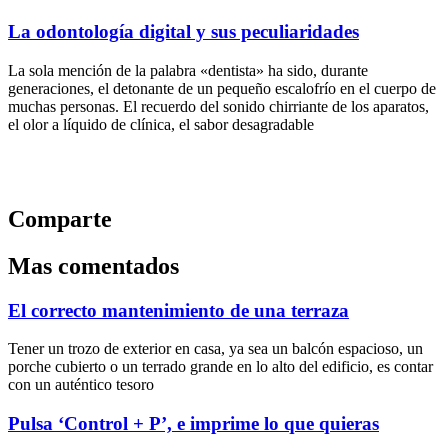
La odontología digital y sus peculiaridades
La sola mención de la palabra «dentista» ha sido, durante
generaciones, el detonante de un pequeño escalofrío en el cuerpo de
muchas personas. El recuerdo del sonido chirriante de los aparatos,
el olor a líquido de clínica, el sabor desagradable
Comparte
Mas comentados
El correcto mantenimiento de una terraza
Tener un trozo de exterior en casa, ya sea un balcón espacioso, un
porche cubierto o un terrado grande en lo alto del edificio, es contar
con un auténtico tesoro
Pulsa ‘Control + P’, e imprime lo que quieras