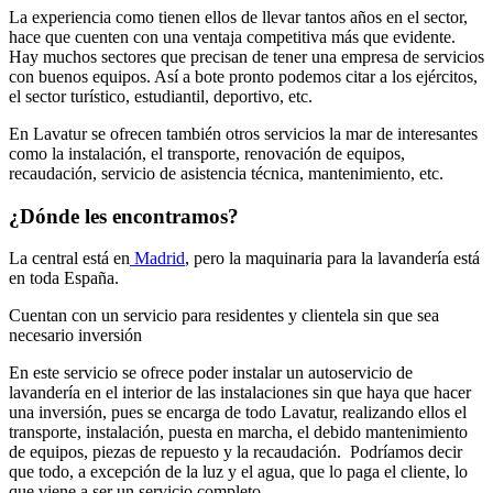
La experiencia como tienen ellos de llevar tantos años en el sector,
hace que cuenten con una ventaja competitiva más que evidente.
Hay muchos sectores que precisan de tener una empresa de servicios
con buenos equipos. Así a bote pronto podemos citar a los ejércitos,
el sector turístico, estudiantil, deportivo, etc.
En Lavatur se ofrecen también otros servicios la mar de interesantes
como la instalación, el transporte, renovación de equipos,
recaudación, servicio de asistencia técnica, mantenimiento, etc.
¿Dónde les encontramos?
La central está en
Madrid
, pero la maquinaria para la lavandería está
en toda España.
Cuentan con un servicio para residentes y clientela sin que sea
necesario inversión
En este servicio se ofrece poder instalar un autoservicio de
lavandería en el interior de las instalaciones sin que haya que hacer
una inversión, pues se encarga de todo Lavatur, realizando ellos el
transporte, instalación, puesta en marcha, el debido mantenimiento
de equipos, piezas de repuesto y la recaudación. Podríamos decir
que todo, a excepción de la luz y el agua, que lo paga el cliente, lo
que viene a ser un servicio completo.