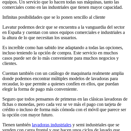
equipos. Un servicio que lo hacen todas sus máquinas, tanto las
comerciales como en las industriales que tienen mayor capacidad.
Infinitas posibilidades que se lo ponen sencillo al cliente
Lavatur podemos decir que se encuentra a la vanguardia del sector
en España y cuentan con unos equipos comerciales e industriales a
la altura de lo que necesitan los usuarios.
Es increíble como han sabido irse adaptando a todas las opciones,
incluso teniendo la opción de compra. Este servicio en muchos
casos puede ser de lo más conveniente para muchos negocios y
clientes.
Cuentan también con un catálogo de maquinaria realmente amplia
donde podemos encontrar múltiples modelos de lavadoras para
recaudar, lo que permite a quienes confíen en ellos, que puedan
elegir la forma de pago más conveniente.
Seguro que todos pensamos de primeras en las clásicas lavadoras de
fichas o monedas, pero cada vez se ve más el pago con tarjeta de
crédito o incluso de forma más cómoda con el móvil que parece ser
la opción con mayor futuro.
Tienen también
lavadoras industriales
y semi industriales que se
venden con carga frontal y que hacen unos ciclos de lavado que