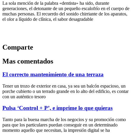
La sola mención de la palabra «dentista» ha sido, durante
generaciones, el detonante de un pequeño escalofrío en el cuerpo de
muchas personas. El recuerdo del sonido chirriante de los aparatos,
el olor a líquido de clínica, el sabor desagradable
Comparte
Mas comentados
El correcto mantenimiento de una terraza
Tener un trozo de exterior en casa, ya sea un balcón espacioso, un
porche cubierto o un terrado grande en lo alto del edificio, es contar
con un auténtico tesoro
Pulsa ‘Control + P’, e imprime lo que quieras
Tanto para la buena marcha de los negocios y su promoción como
para que los particulares puedan conseguir en un determinado
momento aquello que necesitan, la impresión digital se ha