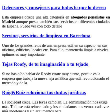
Defensores y consejeros para todos lo que lo deseen
Esta empresa ofrece una alta categoría en
abogados penalistas en
Madrid
aunque presta también sus servicios en diferentes ciudades
de España. Puede ver con todo detalle
Servinet, servicios de limpieza en Barcelona
Uno de los grandes retos de una empresa está en su aspecto, en sus
oficinas, edificios, locales etc. Para ello, mantenerla limpia a niveles
óptimos es muy importante
Tejas Roofy, de tu imaginación a tu tejado
Si no has oído hablar de Roofy estate muy atento, porque es la
empresa que trabaja la nueva teja asfáltica que está revolucionado el
mercado y de la
Roig&Ruiz soluciona tus dudas jurídicas
La sociedad crece. Las leyes cambian. La administración nos exige
más. Todo se está reinventado y los ciudadanos nos vemos cada vez
más indefensos y sin argumentos para