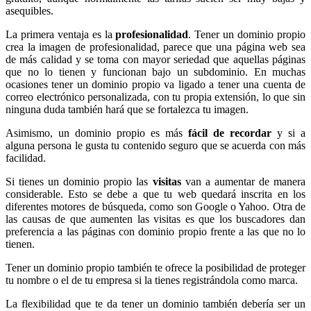
asequibles.
La primera ventaja es la
profesionalidad
. Tener un dominio propio
crea la imagen de profesionalidad, parece que una página web sea
de más calidad y se toma con mayor seriedad que aquellas páginas
que no lo tienen y funcionan bajo un subdominio. En muchas
ocasiones tener un dominio propio va ligado a tener una cuenta de
correo electrónico personalizada, con tu propia extensión, lo que sin
ninguna duda también hará que se fortalezca tu imagen.
Asimismo, un dominio propio es más
fácil de recordar
y si a
alguna persona le gusta tu contenido seguro que se acuerda con más
facilidad.
Si tienes un dominio propio las
visitas
van a aumentar de manera
considerable. Esto se debe a que tu web quedará inscrita en los
diferentes motores de búsqueda, como son Google o Yahoo. Otra de
las causas de que aumenten las visitas es que los buscadores dan
preferencia a las páginas con dominio propio frente a las que no lo
tienen.
Tener un dominio propio también te ofrece la posibilidad de proteger
tu nombre o el de tu empresa si la tienes registrándola como marca.
La flexibilidad que te da tener un dominio también debería ser un