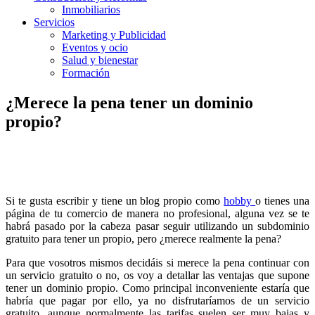
Inmobiliarios
Servicios
Marketing y Publicidad
Eventos y ocio
Salud y bienestar
Formación
¿Merece la pena tener un dominio
propio?
Si te gusta escribir y tiene un blog propio como
hobby
o tienes una
página de tu comercio de manera no profesional, alguna vez se te
habrá pasado por la cabeza pasar seguir utilizando un subdominio
gratuito para tener un propio, pero ¿merece realmente la pena?
Para que vosotros mismos decidáis si merece la pena continuar con
un servicio gratuito o no, os voy a detallar las ventajas que supone
tener un dominio propio. Como principal inconveniente estaría que
habría que pagar por ello, ya no disfrutaríamos de un servicio
gratuito, aunque normalmente las tarifas suelen ser muy bajas y