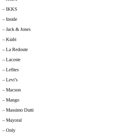
– IKKS
– Inside
– Jack & Jones
– Kiabi
– La Redoute
– Lacoste
– Lefties
– Levi’s
– Macson
– Mango
– Massimo Dutti
– Mayoral
– Only