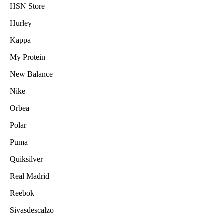
– HSN Store
– Hurley
– Kappa
– My Protein
– New Balance
– Nike
– Orbea
– Polar
– Puma
– Quiksilver
– Real Madrid
– Reebok
– Sivasdescalzo