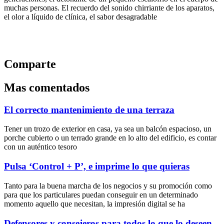
muchas personas. El recuerdo del sonido chirriante de los aparatos,
el olor a líquido de clínica, el sabor desagradable
Comparte
Mas comentados
El correcto mantenimiento de una terraza
Tener un trozo de exterior en casa, ya sea un balcón espacioso, un
porche cubierto o un terrado grande en lo alto del edificio, es contar
con un auténtico tesoro
Pulsa ‘Control + P’, e imprime lo que quieras
Tanto para la buena marcha de los negocios y su promoción como
para que los particulares puedan conseguir en un determinado
momento aquello que necesitan, la impresión digital se ha
Defensores y consejeros para todos lo que lo deseen