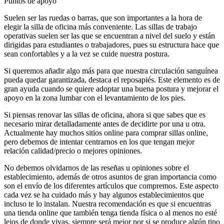
Puntos de apoyo
Suelen ser las ruedas o barras, que son importantes a la hora de
elegir la silla de oficina más conveniente. Las sillas de trabajo
operativas suelen ser las que se encuentran a nivel del suelo y están
dirigidas para estudiantes o trabajadores, pues su estructura hace que
sean confortables y a la vez se cuide nuestra postura.
Si queremos añadir algo más para que nuestra circulación sanguínea
pueda quedar garantizada, destaca el reposapiés. Este elemento es de
gran ayuda cuando se quiere adoptar una buena postura y mejorar el
apoyo en la zona lumbar con el levantamiento de los pies.
Si piensas renovar las sillas de oficina, ahora si que sabes que es
necesario mirar detalladamente antes de decidirte por una u otra.
Actualmente hay muchos sitios online para comprar sillas online,
pero debemos de intentar centrarnos en los que tengan mejor
relación calidad/precio o mejores opiniones.
No debemos olvidarnos de las reseñas u opiniones sobre el
establecimiento, además de otros asuntos de gran importancia como
son el envío de los diferentes artículos que compremos. Este aspecto
cada vez se ha cuidado más y hay algunos establecimientos que
incluso te lo instalan. Nuestra recomendación es que si encuentras
una tienda online que también tenga tienda física o al menos no esté
lejos de donde vivas, siempre será mejor por si se produce algún tipo