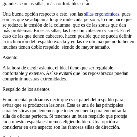
grandes sean las sillas, más confortables serán.
Una buena opción respecto a esto, son las
sillas ergonómicas
, pues
son las que se adaptan a lo que mide cada persona, lo que hace que
se reduzca la tensión de la columna, que es de las zonas que dan
más problemas. En estas sillas, las hay con cabecero y sin él. En el
caso de las que tienen cabecero, hacen posible que se pueda definir
la inclinación del respaldo exacta y en las de oficina que no lo tienen
muchas tienen doble respaldo, siendo de mayor tamaño.
Asiento
A la hora de elegir asiento, el ideal tiene que ser regulable,
confortable y extenso. Así se evitará que los reposabrazos puedan
comprimir nuestras extremidades.
Respaldo de los asientos
Fundamental podríamos decir que es el papel del respaldo para
evitar que se produzcan lesiones. Esta es una de las principales
características que tenemos que tener en cuenta para encontrar la
silla de oficina perfecta. Si tenemos un buen respaldo que proteja
toda nuestra espalda estaremos eligiendo bien. Una opción a
considerar en este aspecto son las famosas sillas de dirección.