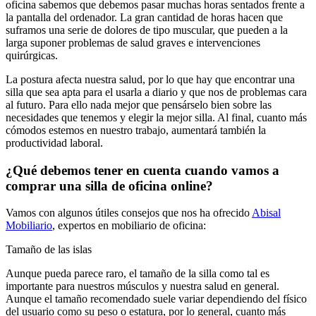
oficina sabemos que debemos pasar muchas horas sentados frente a
la pantalla del ordenador. La gran cantidad de horas hacen que
suframos una serie de dolores de tipo muscular, que pueden a la
larga suponer problemas de salud graves e intervenciones
quirúrgicas.
La postura afecta nuestra salud, por lo que hay que encontrar una
silla que sea apta para el usarla a diario y que nos de problemas cara
al futuro. Para ello nada mejor que pensárselo bien sobre las
necesidades que tenemos y elegir la mejor silla. Al final, cuanto más
cómodos estemos en nuestro trabajo, aumentará también la
productividad laboral.
¿Qué debemos tener en cuenta cuando vamos a
comprar una silla de oficina online?
Vamos con algunos útiles consejos que nos ha ofrecido
Abisal
Mobiliario
, expertos en mobiliario de oficina:
Tamaño de las islas
Aunque pueda parece raro, el tamaño de la silla como tal es
importante para nuestros músculos y nuestra salud en general.
Aunque el tamaño recomendado suele variar dependiendo del físico
del usuario como su peso o estatura, por lo general, cuanto más