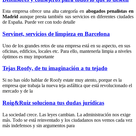
Esta empresa ofrece una alta categoría en
abogados penalistas en
Madrid
aunque presta también sus servicios en diferentes ciudades
de España. Puede ver con todo detalle
Servinet, servicios de limpieza en Barcelona
Uno de los grandes retos de una empresa está en su aspecto, en sus
oficinas, edificios, locales etc. Para ello, mantenerla limpia a niveles
óptimos es muy importante
Tejas Roofy, de tu imaginación a tu tejado
Si no has oído hablar de Roofy estate muy atento, porque es la
empresa que trabaja la nueva teja asfáltica que está revolucionado el
mercado y de la
Roig&Ruiz soluciona tus dudas jurídicas
La sociedad crece. Las leyes cambian. La administración nos exige
más. Todo se está reinventado y los ciudadanos nos vemos cada vez
más indefensos y sin argumentos para