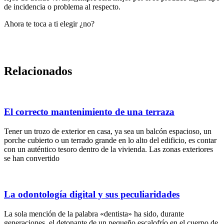
de incidencia o problema al respecto.
Ahora te toca a ti elegir ¿no?
Relacionados
El correcto mantenimiento de una terraza
Tener un trozo de exterior en casa, ya sea un balcón espacioso, un
porche cubierto o un terrado grande en lo alto del edificio, es contar
con un auténtico tesoro dentro de la vivienda. Las zonas exteriores
se han convertido
La odontología digital y sus peculiaridades
La sola mención de la palabra «dentista» ha sido, durante
generaciones, el detonante de un pequeño escalofrío en el cuerpo de