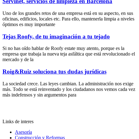
Servinet, servicios de limpieza en Barcelona
Uno de los grandes retos de una empresa está en su aspecto, en sus
oficinas, edificios, locales etc. Para ello, mantenerla limpia a niveles
óptimos es muy importante
Tejas Roofy, de tu imaginación a tu tejado
Si no has oído hablar de Roofy estate muy atento, porque es la
empresa que trabaja la nueva teja asfáltica que está revolucionado el
mercado y de la
Roig&Ruiz soluciona tus dudas jurídicas
La sociedad crece. Las leyes cambian. La administración nos exige
más. Todo se está reinventado y los ciudadanos nos vemos cada vez
más indefensos y sin argumentos para
Links de interes
Asesoría
Construcción y Reformas