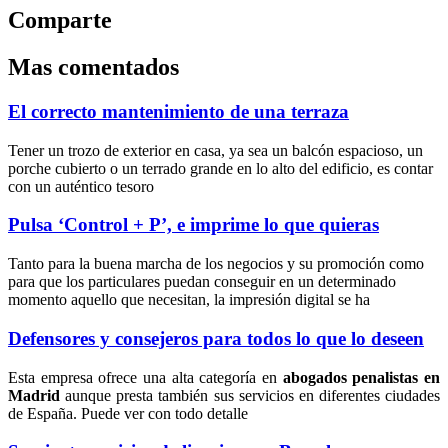
Comparte
Mas comentados
El correcto mantenimiento de una terraza
Tener un trozo de exterior en casa, ya sea un balcón espacioso, un
porche cubierto o un terrado grande en lo alto del edificio, es contar
con un auténtico tesoro
Pulsa ‘Control + P’, e imprime lo que quieras
Tanto para la buena marcha de los negocios y su promoción como
para que los particulares puedan conseguir en un determinado
momento aquello que necesitan, la impresión digital se ha
Defensores y consejeros para todos lo que lo deseen
Esta empresa ofrece una alta categoría en
abogados penalistas en
Madrid
aunque presta también sus servicios en diferentes ciudades
de España. Puede ver con todo detalle