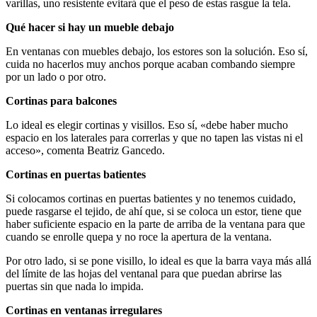
varillas, uno resistente evitará que el peso de estas rasgue la tela.
Qué hacer si hay un mueble debajo
En ventanas con muebles debajo, los estores son la solución. Eso sí,
cuida no hacerlos muy anchos porque acaban combando siempre
por un lado o por otro.
Cortinas para balcones
Lo ideal es elegir cortinas y visillos. Eso sí, «debe haber mucho
espacio en los laterales para correrlas y que no tapen las vistas ni el
acceso», comenta Beatriz Gancedo.
Cortinas en puertas batientes
Si colocamos cortinas en puertas batientes y no tenemos cuidado,
puede rasgarse el tejido, de ahí que, si se coloca un estor, tiene que
haber suficiente espacio en la parte de arriba de la ventana para que
cuando se enrolle quepa y no roce la apertura de la ventana.
Por otro lado, si se pone visillo, lo ideal es que la barra vaya más allá
del límite de las hojas del ventanal para que puedan abrirse las
puertas sin que nada lo impida.
Cortinas en ventanas irregulares