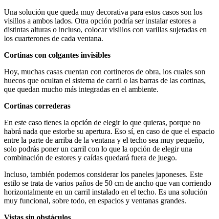
Una solución que queda muy decorativa para estos casos son los
visillos a ambos lados. Otra opción podría ser instalar estores a
distintas alturas o incluso, colocar visillos con varillas sujetadas en
los cuarterones de cada ventana.
Cortinas con colgantes invisibles
Hoy, muchas casas cuentan con cortineros de obra, los cuales son
huecos que ocultan el sistema de carril o las barras de las cortinas,
que quedan mucho más integradas en el ambiente.
Cortinas correderas
En este caso tienes la opción de elegir lo que quieras, porque no
habrá nada que estorbe su apertura. Eso sí, en caso de que el espacio
entre la parte de arriba de la ventana y el techo sea muy pequeño,
solo podrás poner un carril con lo que la opción de elegir una
combinación de estores y caídas quedará fuera de juego.
Incluso, también podemos considerar los paneles japoneses. Este
estilo se trata de varios paños de 50 cm de ancho que van corriendo
horizontalmente en un carril instalado en el techo. Es una solución
muy funcional, sobre todo, en espacios y ventanas grandes.
Vistas sin obstáculos