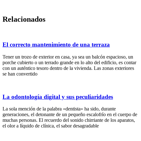
Relacionados
El correcto mantenimiento de una terraza
Tener un trozo de exterior en casa, ya sea un balcón espacioso, un
porche cubierto o un terrado grande en lo alto del edificio, es contar
con un auténtico tesoro dentro de la vivienda. Las zonas exteriores
se han convertido
La odontología digital y sus peculiaridades
La sola mención de la palabra «dentista» ha sido, durante
generaciones, el detonante de un pequeño escalofrío en el cuerpo de
muchas personas. El recuerdo del sonido chirriante de los aparatos,
el olor a líquido de clínica, el sabor desagradable