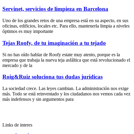
Servinet, servicios de limpieza en Barcelona
Uno de los grandes retos de una empresa está en su aspecto, en sus
oficinas, edificios, locales etc. Para ello, mantenerla limpia a niveles
óptimos es muy importante
Tejas Roofy, de tu imaginación a tu tejado
Si no has oído hablar de Roofy estate muy atento, porque es la
empresa que trabaja la nueva teja asfáltica que está revolucionado el
mercado y de la
Roig&Ruiz soluciona tus dudas jurídicas
La sociedad crece. Las leyes cambian. La administración nos exige
más. Todo se está reinventado y los ciudadanos nos vemos cada vez
más indefensos y sin argumentos para
Links de interes