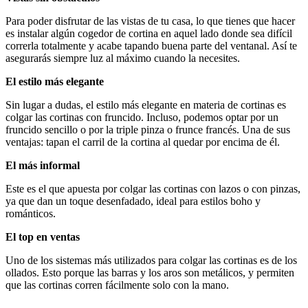
Para poder disfrutar de las vistas de tu casa, lo que tienes que hacer
es instalar algún cogedor de cortina en aquel lado donde sea difícil
correrla totalmente y acabe tapando buena parte del ventanal. Así te
asegurarás siempre luz al máximo cuando la necesites.
El estilo más elegante
Sin lugar a dudas, el estilo más elegante en materia de cortinas es
colgar las cortinas con fruncido. Incluso, podemos optar por un
fruncido sencillo o por la triple pinza o frunce francés. Una de sus
ventajas: tapan el carril de la cortina al quedar por encima de él.
El más informal
Este es el que apuesta por colgar las cortinas con lazos o con pinzas,
ya que dan un toque desenfadado, ideal para estilos boho y
románticos.
El top en ventas
Uno de los sistemas más utilizados para colgar las cortinas es de los
ollados. Esto porque las barras y los aros son metálicos, y permiten
que las cortinas corren fácilmente solo con la mano.