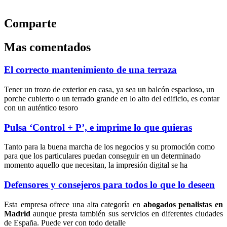
Comparte
Mas comentados
El correcto mantenimiento de una terraza
Tener un trozo de exterior en casa, ya sea un balcón espacioso, un
porche cubierto o un terrado grande en lo alto del edificio, es contar
con un auténtico tesoro
Pulsa ‘Control + P’, e imprime lo que quieras
Tanto para la buena marcha de los negocios y su promoción como
para que los particulares puedan conseguir en un determinado
momento aquello que necesitan, la impresión digital se ha
Defensores y consejeros para todos lo que lo deseen
Esta empresa ofrece una alta categoría en
abogados penalistas en
Madrid
aunque presta también sus servicios en diferentes ciudades
de España. Puede ver con todo detalle