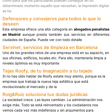
como para que los particulares puedan conseguir en un
determinado momento aquello que necesitan, la impresión digital
se ha
Defensores y consejeros para todos lo que lo
deseen
Esta empresa ofrece una alta categoría en
abogados penalistas
en Madrid
aunque presta también sus servicios en diferentes
ciudades de España. Puede ver con todo detalle
Servinet, servicios de limpieza en Barcelona
Uno de los grandes retos de una empresa está en su aspecto, en
sus oficinas, edificios, locales etc. Para ello, mantenerla limpia a
niveles óptimos es muy importante
Tejas Roofy, de tu imaginación a tu tejado
Si no has oído hablar de Roofy estate muy atento, porque es la
empresa que trabaja la nueva teja asfáltica que está
revolucionado el mercado y de la
Roig&Ruiz soluciona tus dudas jurídicas
La sociedad crece. Las leyes cambian. La administración nos
exige más. Todo se está reinventado y los ciudadanos nos
vemos cada vez más indefensos y sin argumentos para