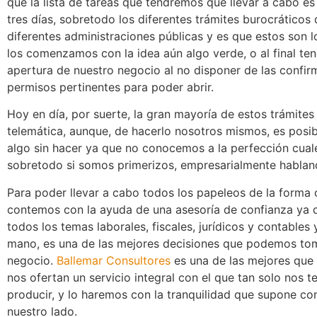
que la lista de tareas que tendremos que llevar a cabo e
tres días, sobretodo los diferentes trámites burocráticos
diferentes administraciones públicas y es que estos son 
los comenzamos con la idea aún algo verde, o al final t
apertura de nuestro negocio al no disponer de las confirm
permisos pertinentes para poder abrir.
Hoy en día, por suerte, la gran mayoría de estos trámite
telemática, aunque, de hacerlo nosotros mismos, es posib
algo sin hacer ya que no conocemos a la perfección cual
sobretodo si somos primerizos, empresarialmente hablan
Para poder llevar a cabo todos los papeleos de la forma 
contemos con la ayuda de una asesoría de confianza ya 
todos los temas laborales, fiscales, jurídicos y contables
mano, es una de las mejores decisiones que podemos to
negocio.
Ballemar Consultores
es una de las mejores que
nos ofertan un servicio integral con el que tan solo nos
producir, y lo haremos con la tranquilidad que supone co
nuestro lado.