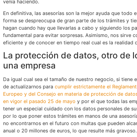
venía haciendo.
En definitiva, las asesorías son la mejor ayuda que todo
forma se despreocupa de gran parte de los trámites y tie
hagan cuando hay que llevarlas a cabo y siguiendo los p
fundamental para evitar sorpresas. Asimismo, nos sirve 
eficiente y de conocer en tiempo real cual es la realidad
La protección de datos, otro de 
una empresa
Da igual cual sea el tamaño de nuestro negocio, si tien
de actualizarnos para
cumplir estrictamente el Reglamen
Europeo y del Consejo en materia de protección de datos
en vigor el pasado 25 de mayo
y por el que todas las em
tener un especial cuidado con los datos personales de sus
por lo que poner estos trámites en manos de una asesorí
no encontrarnos en el futuro con multas que pueden alcan
anual o 20 millones de euros, lo que resulte más gravoso.