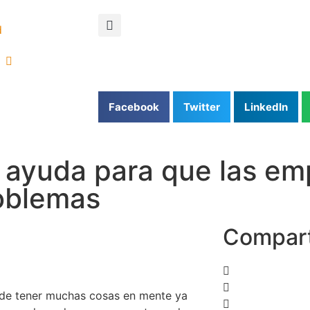
d
Facebook
Twitter
LinkedIn
r ayuda para que las e
roblemas
Compar
s de tener muchas cosas en mente ya