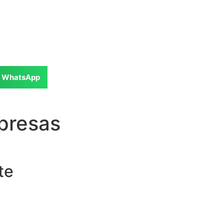
WhatsApp
mpresas
te