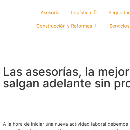
Asesoría
Logística
Segurida
Construcción y Reformas
Servicios
Las asesorías, la mejo
salgan adelante sin p
A la hora de iniciar una nueva actividad laboral debemo