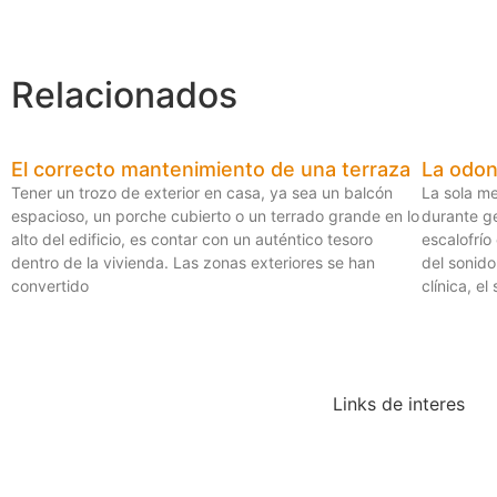
Relacionados
El correcto mantenimiento de una terraza
La odont
Tener un trozo de exterior en casa, ya sea un balcón
La sola me
espacioso, un porche cubierto o un terrado grande en lo
durante g
alto del edificio, es contar con un auténtico tesoro
escalofrío
dentro de la vivienda. Las zonas exteriores se han
del sonido 
convertido
clínica, e
Links de interes