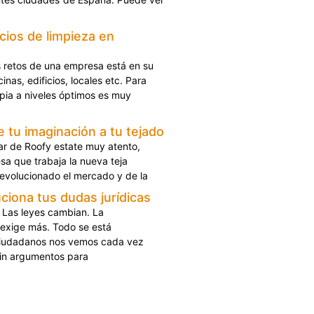
icios de limpieza en
 retos de una empresa está en su
inas, edificios, locales etc. Para
mpia a niveles óptimos es muy
e tu imaginación a tu tejado
lar de Roofy estate muy atento,
sa que trabaja la nueva teja
revolucionado el mercado y de la
ciona tus dudas jurídicas
 Las leyes cambian. La
 exige más. Todo se está
 ciudadanos nos vemos cada vez
in argumentos para