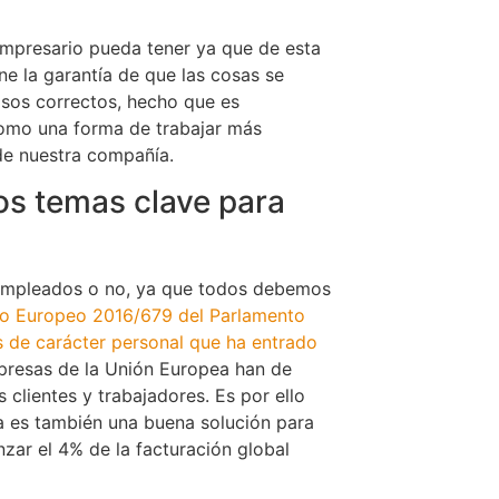
 empresario pueda tener ya que de esta
ne la garantía de que las cosas se
asos correctos, hecho que es
como una forma de trabajar más
 de nuestra compañía.
los temas clave para
e empleados o no, ya que todos debemos
to Europeo 2016/679 del Parlamento
 de carácter personal que ha entrado
presas de la Unión Europea han de
 clientes y trabajadores. Es por ello
a es también una buena solución para
zar el 4% de la facturación global