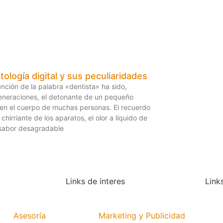
ología digital y sus peculiaridades
nción de la palabra «dentista» ha sido,
eneraciones, el detonante de un pequeño
 en el cuerpo de muchas personas. El recuerdo
chirriante de los aparatos, el olor a líquido de
l sabor desagradable
Links de interes
Link
Asesoría
Marketing y Publicidad