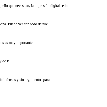
llo que necesitan, la impresión digital se ha
paña. Puede ver con todo detalle
imos es muy importante
y de la
indefensos y sin argumentos para