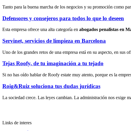
Tanto para la buena marcha de los negocios y su promoción como para
Defensores y consejeros para todos lo que lo deseen
Esta empresa ofrece una alta categoría en
abogados penalistas en M
Servinet, servicios de limpieza en Barcelona
Uno de los grandes retos de una empresa está en su aspecto, en sus ofi
Tejas Roofy, de tu imaginación a tu tejado
Si no has oído hablar de Roofy estate muy atento, porque es la empresa
Roig&Ruiz soluciona tus dudas jurídicas
La sociedad crece. Las leyes cambian. La administración nos exige m
Links de interes