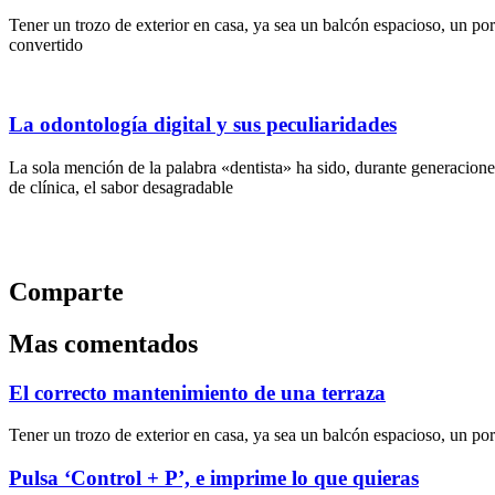
Tener un trozo de exterior en casa, ya sea un balcón espacioso, un porc
convertido
La odontología digital y sus peculiaridades
La sola mención de la palabra «dentista» ha sido, durante generaciones
de clínica, el sabor desagradable
Comparte
Mas comentados
El correcto mantenimiento de una terraza
Tener un trozo de exterior en casa, ya sea un balcón espacioso, un porc
Pulsa ‘Control + P’, e imprime lo que quieras