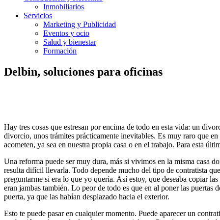
Inmobiliarios
Servicios
Marketing y Publicidad
Eventos y ocio
Salud y bienestar
Formación
Delbin, soluciones para oficinas
Hay tres cosas que estresan por encima de todo en esta vida: un divor
divorcio, unos trámites prácticamente inevitables. Es muy raro que en
acometen, ya sea en nuestra propia casa o en el trabajo. Para esta últ
Una reforma puede ser muy dura, más si vivimos en la misma casa don
resulta difícil llevarla. Todo depende mucho del tipo de contratista que
preguntarme si era lo que yo quería. Así estoy, que deseaba copiar la
eran jambas también. Lo peor de todo es que en al poner las puertas d
puerta, ya que las habían desplazado hacia el exterior.
Esto te puede pasar en cualquier momento. Puede aparecer un contratis