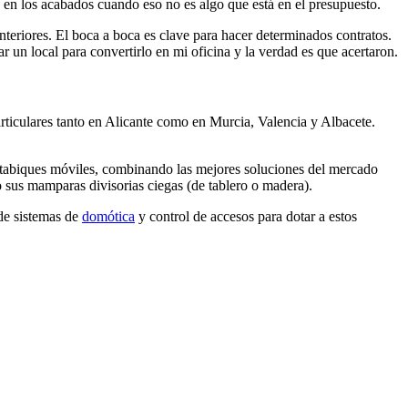
en los acabados cuando eso no es algo que está en el presupuesto.
anteriores. El boca a boca es clave para hacer determinados contratos.
 un local para convertirlo en mi oficina y la verdad es que acertaron.
rticulares tanto en Alicante como en Murcia, Valencia y Albacete.
y tabiques móviles, combinando las mejores soluciones del mercado
o sus mamparas divisorias ciegas (de tablero o madera).
 de sistemas de
domótica
y control de accesos para dotar a estos