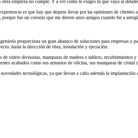
obra empieza no cumple. Y a ver cómo le exiges tú que vaya al detalle 
 experiencia es que hay que dejarse llevar por las opiniones de clientes 
, porque fue un consejo que me dieron unos amigos cuando fui a arreglar
geniería proporciona un gran abanico de soluciones para empresas y pa
cto, hasta la dirección de obra, instalación y ejecución.
ras de vidrio divisorias, mamparas de madera o tablero, recubrimientos 
lentes acabados como sus armarios de oficina, sus mamparas de cristal 
as novedades tecnológicas, ya que llevan a cabo además la implantación