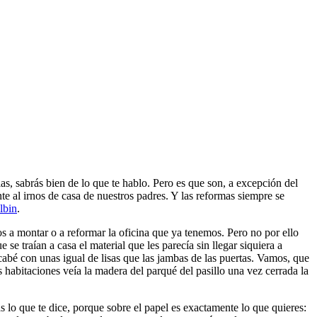
s, sabrás bien de lo que te hablo. Pero es que son, a excepción del
e al irnos de casa de nuestros padres. Y las reformas siempre se
lbin
.
 a montar o a reformar la oficina que ya tenemos. Pero no por ello
se traían a casa el material que les parecía sin llegar siquiera a
cabé con unas igual de lisas que las jambas de las puertas. Vamos, que
 habitaciones veía la madera del parqué del pasillo una vez cerrada la
 lo que te dice, porque sobre el papel es exactamente lo que quieres: