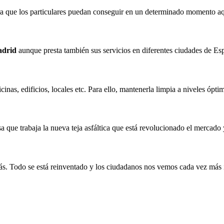
 que los particulares puedan conseguir en un determinado momento aque
adrid
aunque presta también sus servicios en diferentes ciudades de Es
cinas, edificios, locales etc. Para ello, mantenerla limpia a niveles ópt
 que trabaja la nueva teja asfáltica que está revolucionado el mercado 
ás. Todo se está reinventado y los ciudadanos nos vemos cada vez más 