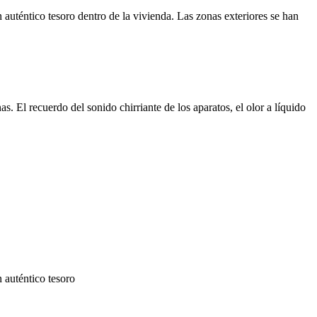
n auténtico tesoro dentro de la vivienda. Las zonas exteriores se han
. El recuerdo del sonido chirriante de los aparatos, el olor a líquido
n auténtico tesoro