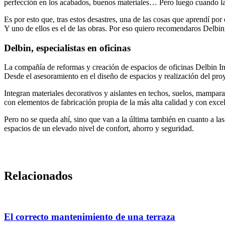
perfección en los acabados, buenos materiales… Pero luego cuando la 
Es por esto que, tras estos desastres, una de las cosas que aprendí por
Y uno de ellos es el de las obras. Por eso quiero recomendaros Delbin
Delbin, especialistas en oficinas
La compañía de reformas y creación de espacios de oficinas Delbin In
Desde el asesoramiento en el diseño de espacios y realización del proye
Integran materiales decorativos y aislantes en techos, suelos, mampa
con elementos de fabricación propia de la más alta calidad y con exce
Pero no se queda ahí, sino que van a la última también en cuanto a l
espacios de un elevado nivel de confort, ahorro y seguridad.
Relacionados
El correcto mantenimiento de una terraza