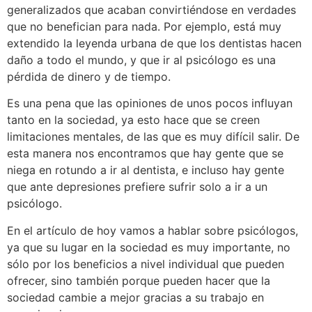
generalizados que acaban convirtiéndose en verdades
que no benefician para nada. Por ejemplo, está muy
extendido la leyenda urbana de que los dentistas hacen
daño a todo el mundo, y que ir al psicólogo es una
pérdida de dinero y de tiempo.
Es una pena que las opiniones de unos pocos influyan
tanto en la sociedad, ya esto hace que se creen
limitaciones mentales, de las que es muy difícil salir. De
esta manera nos encontramos que hay gente que se
niega en rotundo a ir al dentista, e incluso hay gente
que ante depresiones prefiere sufrir solo a ir a un
psicólogo.
En el artículo de hoy vamos a hablar sobre psicólogos,
ya que su lugar en la sociedad es muy importante, no
sólo por los beneficios a nivel individual que pueden
ofrecer, sino también porque pueden hacer que la
sociedad cambie a mejor gracias a su trabajo en